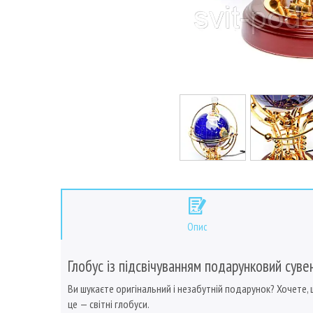
Опис
Глобус із підсвічуванням подарунковий суве
Ви шукаєте оригінальний і незабутній подарунок? Хочете, щ
це — світні глобуси.