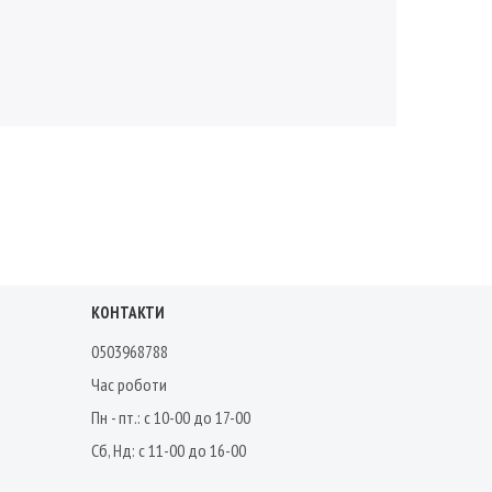
КОНТАКТИ
0503968788
Час роботи
Пн - пт.: с 10-00 до 17-00
Сб, Нд: с 11-00 до 16-00