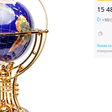
15 4
+380 (
поверненн