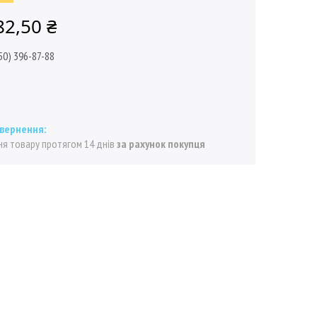
82,50 ₴
50) 396-87-88
я товару протягом 14 днів
за рахунок покупця