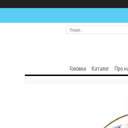
Головна
Каталог
Про н