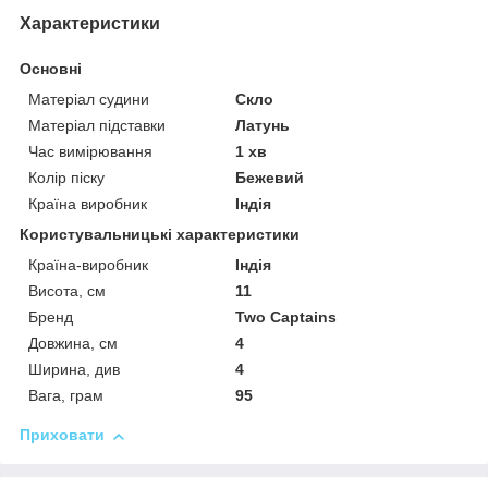
Характеристики
Основні
Матеріал судини
Скло
Матеріал підставки
Латунь
Час вимірювання
1 хв
Колір піску
Бежевий
Країна виробник
Індія
Користувальницькі характеристики
Країна-виробник
Індія
Висота, см
11
Бренд
Two Captains
Довжина, см
4
Ширина, див
4
Вага, грам
95
Приховати