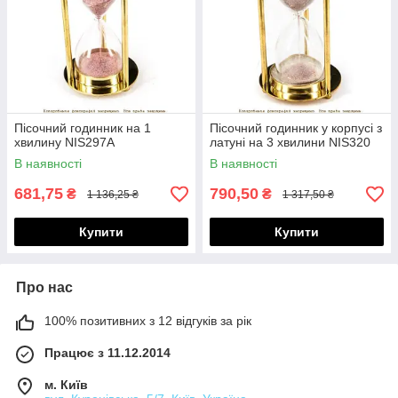
Пісочний годинник на 1
Пісочний годинник у корпусі з
хвилину NIS297A
латуні на 3 хвилини NIS320
В наявності
В наявності
681,75
790,50
₴
₴
1 136,25 ₴
1 317,50 ₴
Купити
Купити
Про нас
100% позитивних з 12 відгуків за рік
Працює з 11.12.2014
м. Київ