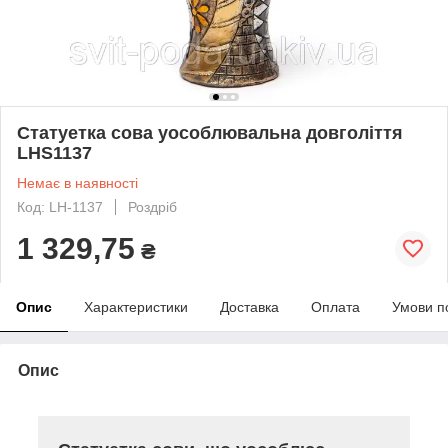
Статуетка сова уособлювальна довголіття
LHS1137
Немає в наявності
Код: LH-1137
Роздріб
1 329,75
₴
Опис
Характеристики
Доставка
Оплата
Умови п
Опис