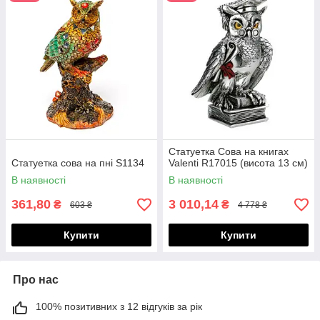
Статуетка Сова на книгах
Статуетка сова на пні S1134
Valenti R17015 (висота 13 см)
В наявності
В наявності
361,80
3 010,14
₴
₴
603 ₴
4 778 ₴
Купити
Купити
Про нас
100% позитивних з 12 відгуків за рік