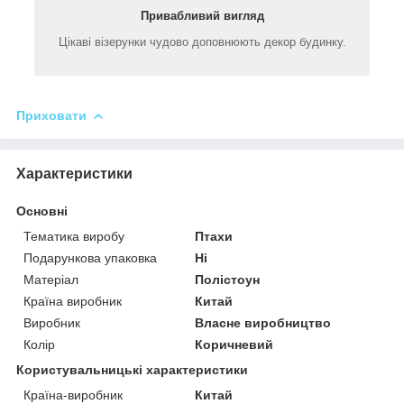
Привабливий вигляд
Цікаві візерунки чудово доповнюють декор будинку.
Приховати
Характеристики
Основні
Тематика виробу
Птахи
Подарункова упаковка
Ні
Матеріал
Полістоун
Країна виробник
Китай
Виробник
Власне виробництво
Колір
Коричневий
Користувальницькі характеристики
Країна-виробник
Китай