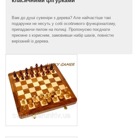
класичними фігурками
Вам до душі сувеніри з дерева? Але найчастіше такі
подарунки не несуть у собі особливого функціоналізму,
припадаючи пилом на полиці. Пропонуємо поєднати
приємне з корисним, замовивши набір шахів, повністю
вирізаний із дерева.