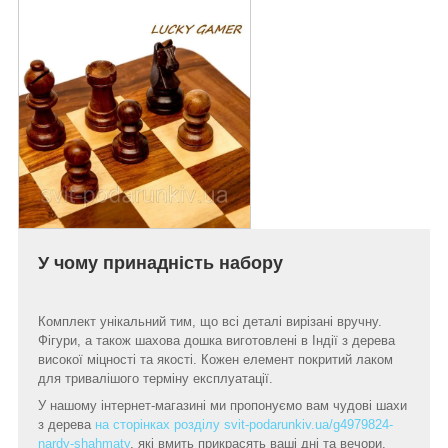
У чому принадність набору
Комплект унікальний тим, що всі деталі вирізані вручну.
Фігури, а також шахова дошка виготовлені в Індії з дерева
високої міцності та якості. Кожен елемент покритий лаком
для тривалішого терміну експлуатації.
У нашому інтернет-магазині ми пропонуємо вам чудові шахи
з дерева
на сторінках розділу svit-podarunkiv.ua/g4979824-
nardy-shahmaty
, які вмить прикрасять ваші дні та вечори.