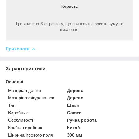
Користь
Гра являє собою розвагу, що приносить користь вуму та
мислення.
Приховати
Характеристики
Основні
Матеріал дошки
Дерево
Матеріал фігур/шашок
Дерево
Тип
Шахи
Виробник
Gamer
Особливості
Ручна робота
Країна виробник
Китай
Ширина ігрового поля
300 мм