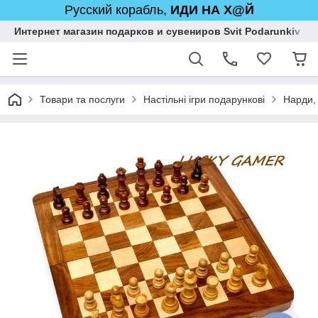
Русский корабль,
ИДИ НА Х@Й
Интернет магазин подарков и сувениров Svit Podarunkiv
Товари та послуги
Настільні ігри подарункові
Нарди,