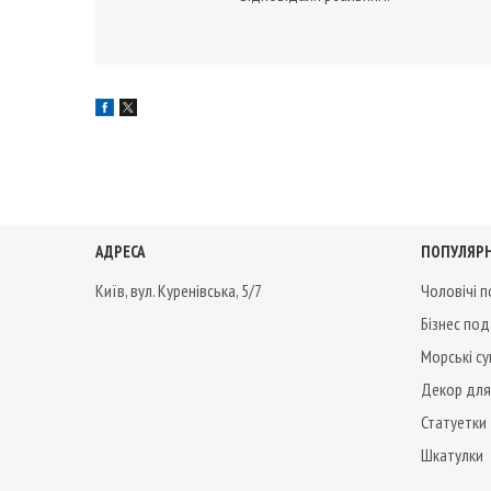
АДРЕСА
ПОПУЛЯРН
Київ, вул. Куренівська, 5/7
Чоловічі 
Бізнес по
Морські су
Декор для
Статуетки
Шкатулки