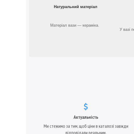
Натуральний матеріал
Матеріал вази — кераміка.
У вазі 
Актуальність
Ми стежимо за тим, щоб ціни в каталозі завжди
відповідали реальним.