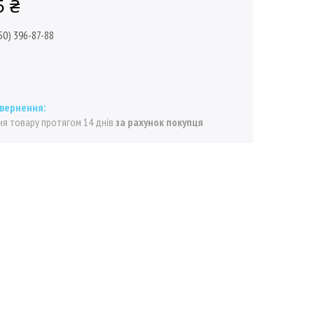
5 ₴
50) 396-87-88
я товару протягом 14 днів
за рахунок покупця