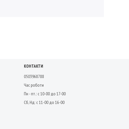
КОНТАКТИ
0503968788
Час роботи
Пн - пт.: с 10-00 до 17-00
Сб, Нд: с 11-00 до 16-00