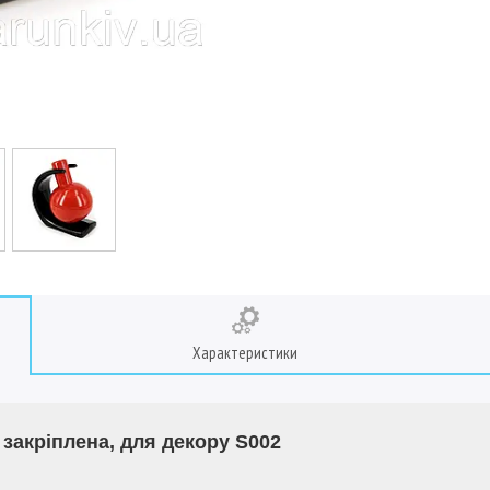
Характеристики
 закріплена, для декору S002