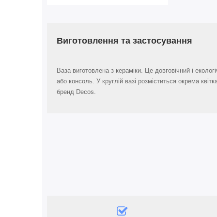
Виготовлення та застосування
Ваза виготовлена з кераміки. Це довговічний і еколог
або консоль. У круглій вазі розміститься окрема квіт
бренд Decos.