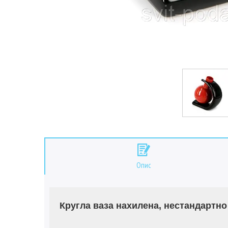
Опис
Кругла ваза нахилена, нестандартно