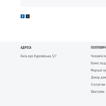
АДРЕСА
ПОПУЛЯРН
Київ, вул. Куренівська, 5/7
Чоловічі 
Бізнес по
Морські су
Декор для
Статуетки
Шкатулки