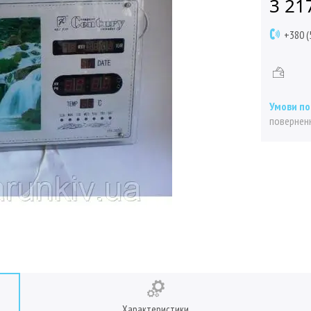
3 21
+380 (
поверненн
Характеристики