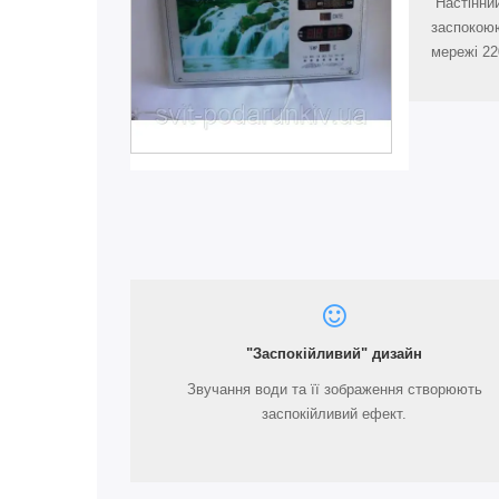
Настінний
заспокоюю
мережі 22
"Заспокійливий" дизайн
Звучання води та її зображення створюють
заспокійливий ефект.