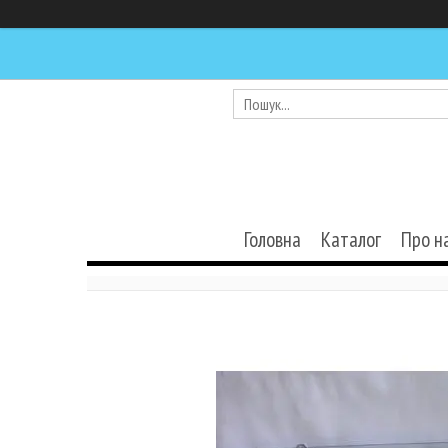
Головна
Каталог
Про н