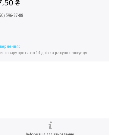
7,50 ₴
50) 396-87-88
я товару протягом 14 днів
за рахунок покупця
Інформація для замовлення