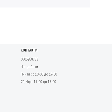
КОНТАКТИ
0503968788
Час роботи
Пн - пт.: с 10-00 до 17-00
Сб, Нд: с 11-00 до 16-00