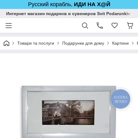
Русский корабль,
ИДИ НА Х@Й
Интернет магазин подарков и сувениров Svit Podarunkiv
Товари та послуги
Подарунки для дому
Картини
КНОПКА
ЗВ'ЯЗКУ