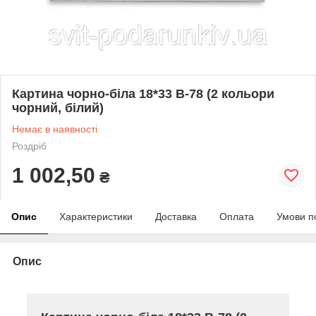
Картина чорно-біла 18*33 B-78 (2 кольори
чорний, білий)
Немає в наявності
Роздріб
1 002,50
₴
Опис
Характеристики
Доставка
Оплата
Умови п
Опис