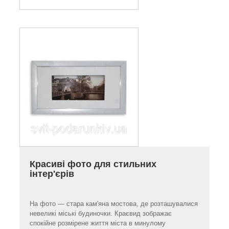
Красиві фото для стильних
інтер'єрів
На фото — стара кам'яна мостова, де розташувалися
невеликі міські будиночки. Краєвид зображає
спокійне розмірене життя міста в минулому