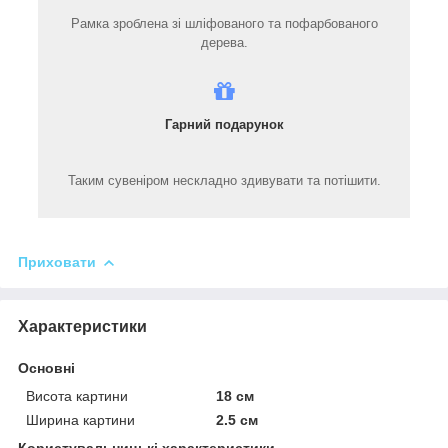
Рамка зроблена зі шліфованого та пофарбованого
дерева.
Гарний подарунок
Таким сувеніром нескладно здивувати та потішити.
Приховати
Характеристики
Основні
Висота картини
18 см
Ширина картини
2.5 см