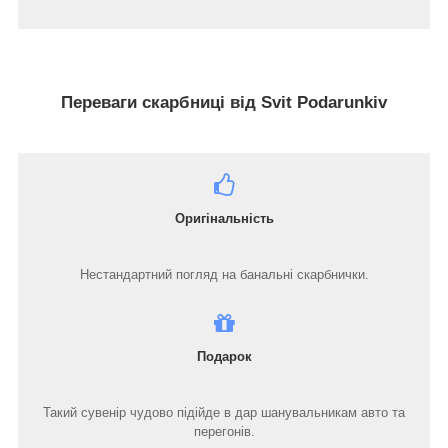
Переваги скарбниці від Svit Podarunkiv
Оригінальність
Нестандартний погляд на банальні скарбнички.
Подарок
Такий сувенір чудово підійде в дар шанувальникам авто та
перегонів.