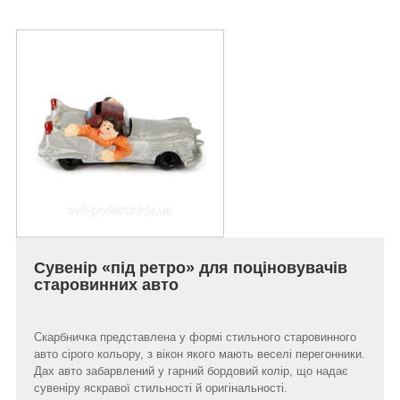
Сувенір «під ретро» для поціновувачів
старовинних авто
Скарбничка представлена у формі стильного старовинного
авто сірого кольору, з вікон якого мають веселі перегонники.
Дах авто забарвлений у гарний бордовий колір, що надає
сувеніру яскравої стильності й оригінальності.