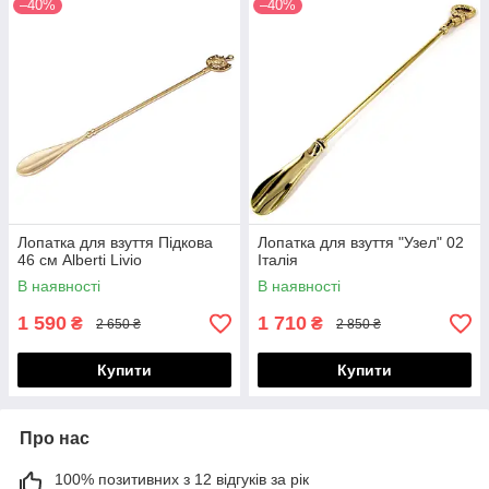
–40%
–40%
Лопатка для взуття Підкова
Лопатка для взуття "Узел" 02
46 см Alberti Livio
Італія
В наявності
В наявності
1 590
1 710
₴
₴
2 650 ₴
2 850 ₴
Купити
Купити
Про нас
100% позитивних з 12 відгуків за рік