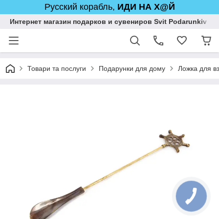
Русский корабль,
ИДИ НА Х@Й
Интернет магазин подарков и сувениров Svit Podarunkiv
Товари та послуги
Подарунки для дому
Ложка для вз