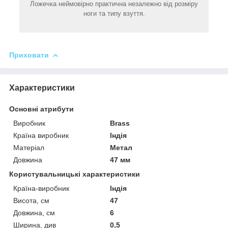
Ложечка неймовірно практична незалежно від розміру
ноги та типу взуття.
Приховати
Характеристики
Основні атрибути
Виробник
Brass
Країна виробник
Індія
Матеріал
Метал
Довжина
47 мм
Користувальницькі характеристики
Країна-виробник
Індія
Висота, см
47
Довжина, см
6
Ширина, див
0,5