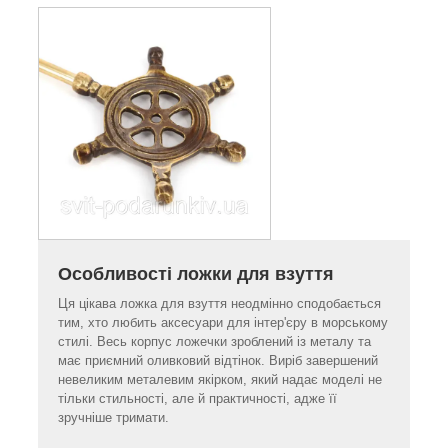
Особливості ложки для взуття
Ця цікава ложка для взуття неодмінно сподобається
тим, хто любить аксесуари для інтер'єру в морському
стилі. Весь корпус ложечки зроблений із металу та
має приємний оливковий відтінок. Виріб завершений
невеликим металевим якірком, який надає моделі не
тільки стильності, але й практичності, адже її
зручніше тримати.