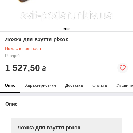
Ложка для взуття ріжок
Немає в наявності
Роздріб
1 527,50
₴
Опис
Характеристики
Доставка
Оплата
Умови п
Опис
Ложка для взуття ріжок