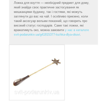
Ложка для взуття — необхідний предмет для дому,
який знайде своє практичне застосування як
мешканцями будинку, так і гостями, які можуть
заглянути до вас на чай. І особливо приємно, коли
такий аксесуар вельми показний, що говорить про
високий статус господарів. Саме такі ложки, які
вражатимуть око, можна замовити
у нас в каталоге
svit-podarunkiv.ua/g41815377-lozhka-dlya-obuvi
.