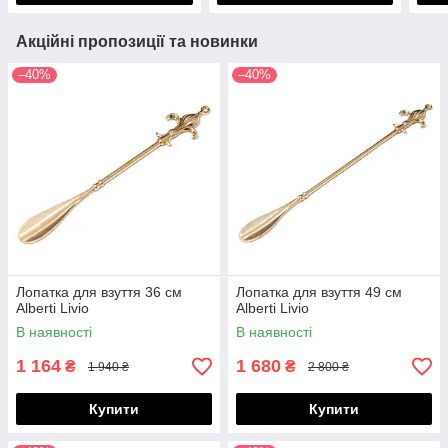
Акційні пропозиції та новинки
–40%
–40%
Лопатка для взуття 36 см
Лопатка для взуття 49 см
Alberti Livio
Alberti Livio
В наявності
В наявності
1 164
1 680
₴
₴
1 940 ₴
2 800 ₴
Купити
Купити