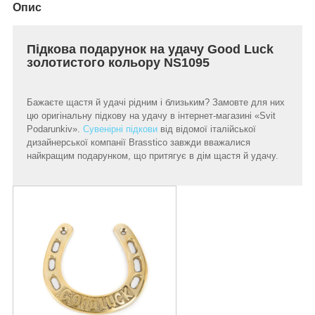
Опис
Підкова подарунок на удачу Good Luck
золотистого кольору NS1095
Бажаєте щастя й удачі рідним і близьким? Замовте для них
цю оригінальну підкову на удачу в інтернет-магазині «Svit
Podarunkiv».
Сувенірні підкови
від відомої італійської
дизайнерської компанії Brasstico завжди вважалися
найкращим подарунком, що притягує в дім щастя й удачу.