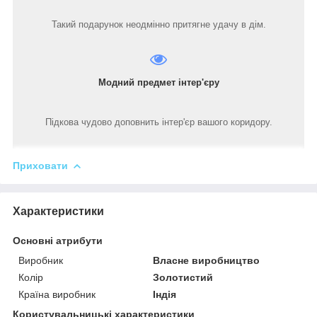
Такий подарунок неодмінно притягне удачу в дім.
Модний предмет інтер'єру
Підкова чудово доповнить інтер'єр вашого коридору.
Приховати
Характеристики
Основні атрибути
Виробник
Власне виробництво
Колір
Золотистий
Країна виробник
Індія
Користувальницькі характеристики