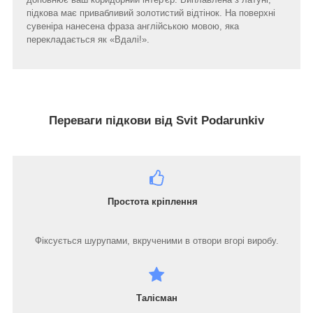
підкова має привабливий золотистий відтінок. На поверхні
сувеніра нанесена фраза англійською мовою, яка
перекладається як «Вдалі!».
Переваги підкови від Svit Podarunkiv
Простота кріплення
Фіксується шурупами, вкрученими в отвори вгорі виробу.
Талісман