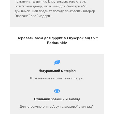
практична та зручна. Вазу використовують як
інтер'єрний декор, місткіший для біжутерії або
дрібничок. Цей предмет посуду прикрасить інтер'єр
"прованс" або "модерн".
Переваги вази для фруктів і цукерок від Svit
Podarunkiv
Натуральний матеріал
Фруктовниця виготовлена з латуні.
Стильний зовнішній вигляд
Для історичного інтер'єру та красивої стилізації.