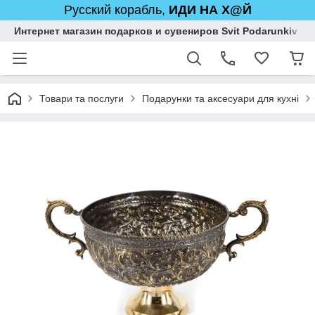
Русский корабль,
ИДИ НА Х@Й
Интернет магазин подарков и сувениров Svit Podarunkiv
Товари та послуги
Подарунки та аксесуари для кухні