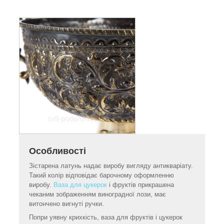
Особливості
Зістарена латунь надає виробу вигляду антикваріату.
Такий колір відповідає барочному оформленню
виробу.
Ваза для цукерок
і фруктів прикрашена
чеканим зображенням виноградної лози, має
витончено вигнуті ручки.
Попри уявну крихкість, ваза для фруктів і цукерок