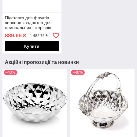
Підставка для фруктів
червона квадратна для
оригінальних інтер'єрів
S09350
889,65
₴
1 482,75 ₴
Купити
Акційні пропозиції та новинки
–40%
–40%