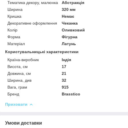
Тематика декору, малюнка
Абстракція
Ширина
320 мм
Кришка
Немає
Декоративне оформлення
Чеканка
Колір
Оливковий
Форма
Фігурна
Матеріал
Латунь
Користувальницькі характеристики
Країна-виробник
Індія
Висота, см
17
Довжина, см
21
Ширина, див
32
Вага, грам
915
Бренд
Brasstico
Приховати
Умови доставки