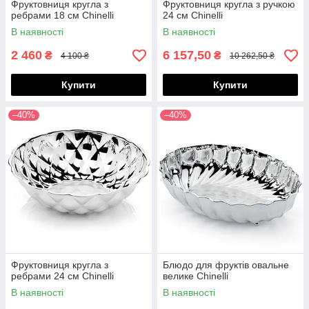
Фруктовниця кругла з
Фруктовниця кругла з ручкою
ребрами 18 см Chinelli
24 см Chinelli
В наявності
В наявності
2 460
6 157,50
₴
₴
4 100 ₴
10 262,50 ₴
Купити
Купити
–40%
–40%
Фруктовниця кругла з
Блюдо для фруктів овальне
ребрами 24 см Chinelli
велике Chinelli
В наявності
В наявності