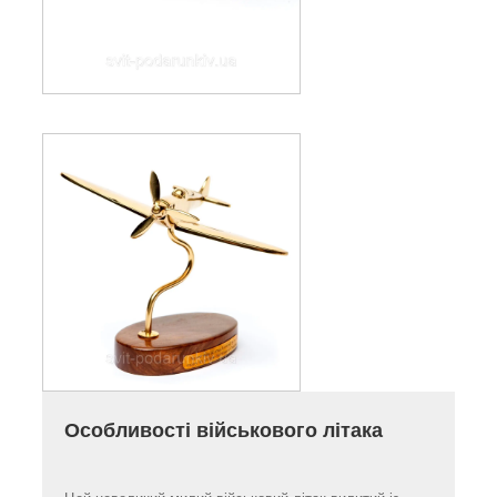
Особливості військового літака