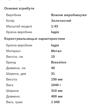
Основні атрибути
Виробник
Власне виробництво
Колір
Золотистий
Масштаб моделі
1:43
Країна виробник
Індія
Користувальницькі характеристики
Країна-виробник
Індія
Матеріал
Метал
Висота, см
15
Бренд
Brasstico
Довжина, см
40
Ширина, див
31
Висота
150 мм
Вага
1040 г
Ширина
310 мм
Довжина
400 мм
Вага, грам
1 040