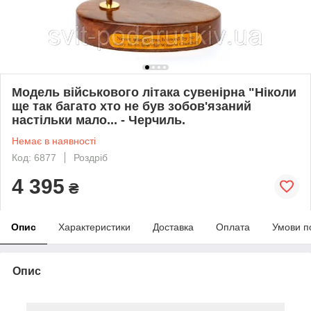
Модель військового літака сувенірна "Ніколи
ще так багато хто не був зобов'язаний
настільки мало... - Черчиль.
Немає в наявності
Код: 6877
Роздріб
4 395
₴
Опис
Характеристики
Доставка
Оплата
Умови п
Опис