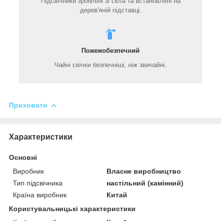
Підсвічники зроблені зі скла та встановлені на
дерев'яній підставці.
Пожежобезпечний
Чайні свічки безпечніші, ніж звичайні.
Приховати
Характеристики
Основні
Виробник
Власне виробництво
Тип підсвічника
настільний (камінний)
Країна виробник
Китай
Користувальницькі характеристики