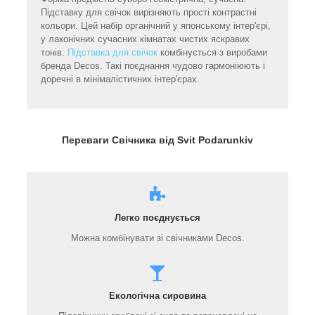
Підставку для свічок вирізняють прості контрастні
кольори. Цей набір органічний у японському інтер'єрі,
у лаконічних сучасних кімнатах чистих яскравих
тонів.
Підставка для свічок
комбінується з виробами
бренда Decos. Такі поєднання чудово гармоніюють і
доречні в мінімалістичних інтер'єрах.
Переваги Свічника від Svit Podarunkiv
Легко поєднується
Можна комбінувати зі свічниками Decos.
Екологічна сировина