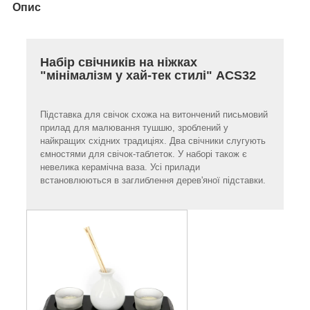
Опис
Набір свічників на ніжках
"мінімалізм у хай-тек стилі" ACS32
Підставка для свічок схожа на витончений письмовий
прилад для малювання тушшю, зроблений у
найкращих східних традиціях. Два свічники слугують
ємностями для свічок-таблеток. У наборі також є
невелика керамічна ваза. Усі прилади
встановлюються в заглиблення дерев'яної підставки.