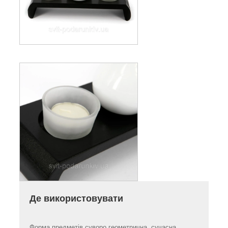
Де використовувати
Форма предметів суворо геометрична, сучасна.