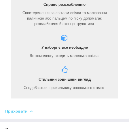
Сприяє розслабленню
Спостереження за світлом свічки та малювання
паличкою або пальцем по піску допомагає
розслабитися й сконцентруватися.
У наборі є все необхідне
До комплекту входить маленька свічка.
Стильний зовнішній вигляд
Сподобається прихильнику японського стилю.
Приховати