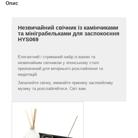
Опис
Незвичайний свічник із камінчиками
та мініграбельками для заспокоєння
HYS069
Елегантний і стриманий набір із вазою та
незвичайним свічником у японському стилі
призначений для вечірнього розслаблення та
медитацій.
Запалюйте свічку, вмикайте приємну заспокійливу
музику та розслабляйтеся. Світ вам.