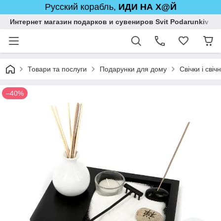
Русский корабль,
ИДИ НА Х@Й
Интернет магазин подарков и сувениров Svit Podarunkiv
Товари та послуги
Подарунки для дому
Свічки і свіч
–40%