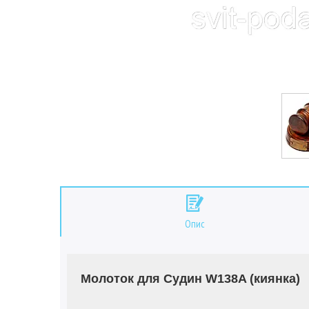
Опис
Молоток для Судин W138A (киянка)