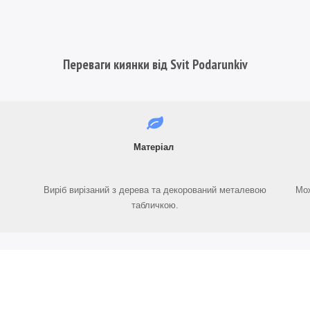
Переваги киянки від Svit Podarunkiv
Матеріал
Виріб вирізаний з дерева та декорований металевою
Мож
табличкою.