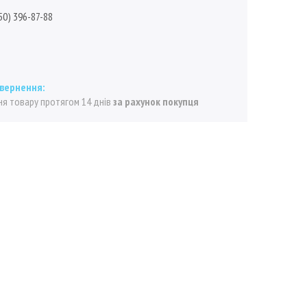
50) 396-87-88
я товару протягом 14 днів
за рахунок покупця