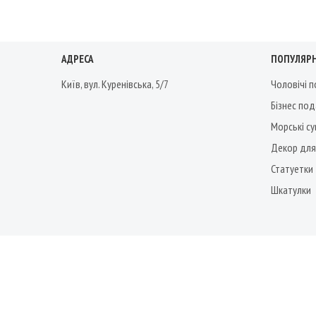
АДРЕСА
ПОПУЛЯРН
Київ, вул. Куренівська, 5/7
Чоловічі 
Бізнес по
Морські су
Декор для
Статуетки
Шкатулки