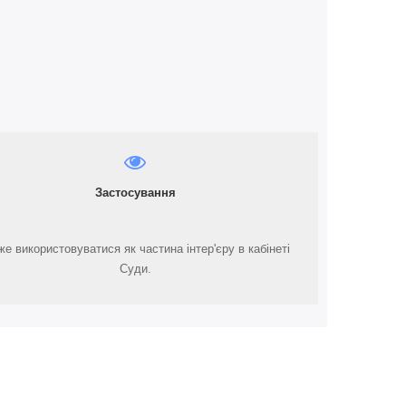
Застосування
е використовуватися як частина інтер'єру в кабінеті
Суди.