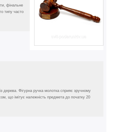
ти, фінальне
го типу часто
із дерева. Фігурна ручка молотка сприяє зручному
сом, що імітує належність предмета до початку 20