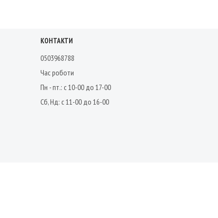
КОНТАКТИ
0503968788
Час роботи
Пн - пт.: с 10-00 до 17-00
Сб, Нд: с 11-00 до 16-00