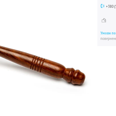
+380 (
поверненн