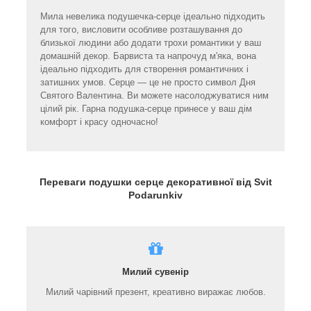
Мила невелика подушечка-серце ідеально підходить
для того, висловити особливе розташування до
близької людини або додати трохи романтики у ваш
домашній декор. Барвиста та напрочуд м'яка, вона
ідеально підходить для створення романтичних і
затишних умов. Серце — це не просто символ Дня
Святого Валентина. Ви можете насолоджуватися ним
цілий рік. Гарна подушка-серце принесе у ваш дім
комфорт і красу одночасно!
Переваги подушки серце декоративної від Svit
Podarunkiv
Милий сувенір
Милий чарівний презент, креативно виражає любов.