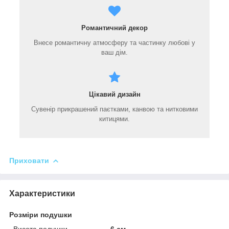
Романтичний декор
Внесе романтичну атмосферу та частинку любові у
ваш дім.
Цікавий дизайн
Сувенір прикрашений паєтками, канвою та нитковими
китицями.
Приховати
Характеристики
Розміри подушки
Висота подушки
6 см