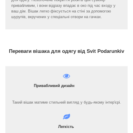
привабливим, і вони відразу впадає в око під час входу у
ваш дім. Вішак легко фіксується на стіні за допомогою
шурупів, вкручених у спеціальні отвори на гачках.
Переваги вішака для одягу від Svit Podarunkiv
Привабливий дизайн
Такий вішак матиме стильний вигляд у будь-якому інтер'єрі.
Легкість