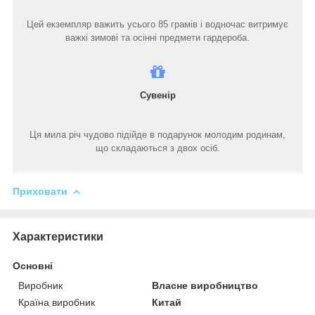
Цей екземпляр важить усього 85 грамів і водночас витримує
важкі зимові та осінні предмети гардероба.
Сувенір
Ця мила річ чудово підійде в подарунок молодим родинам,
що складаються з двох осіб.
Приховати
Характеристики
Основні
Виробник
Власне виробництво
Країна виробник
Китай