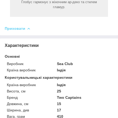
Глобус гармонує з жіночним ар-деко та стилем
гламур.
Приховати
Характеристики
Основні
Виробник
Sea Club
Країна виробник
Індія
Користувальницькі характеристики
Країна-виробник
Індія
Висота, см
25
Бренд
Two Captains
Довжина, см
15
Ширина, див
17
Вага, грам
410