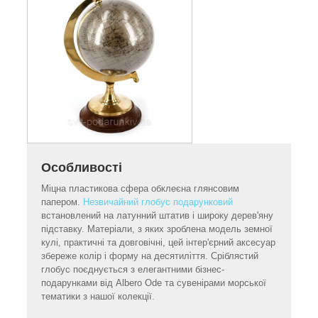
Особливості
Міцна пластикова сфера обклеєна глянсовим
папером.
Незвичайний глобус подарунковий
встановлений на латунний штатив і широку дерев'яну
підставку. Матеріали, з яких зроблена модель земної
кулі, практичні та довговічні, цей інтер'єрний аксесуар
збереже колір і форму на десятиліття. Сріблястий
глобус поєднується з елегантними бізнес-
подарунками від Albero Ode та сувенірами морської
тематики з нашої колекції.