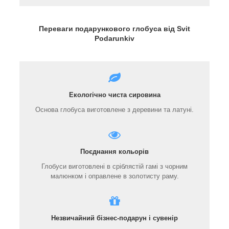
Переваги подарункового глобуса від Svit
Podarunkiv
Екологічно чиста сировина
Основа глобуса виготовлене з деревини та латуні.
Поєднання кольорів
Глобуси виготовлені в сріблястій гамі з чорним
малюнком і оправлене в золотисту раму.
Незвичайний бізнес-подарун і сувенір