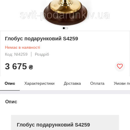
Глобус подарунковий S4259
Немає в наявності
Код: NI4259
Роздріб
3 675
₴
Опис
Характеристики
Доставка
Оплата
Умови п
Опис
Глобус подарунковий S4259