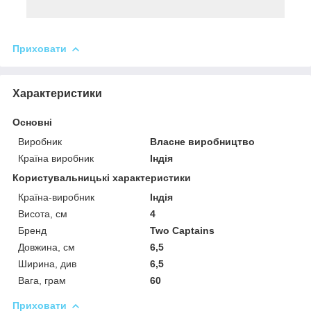
Приховати
Характеристики
Основні
Виробник
Власне виробництво
Країна виробник
Індія
Користувальницькі характеристики
Країна-виробник
Індія
Висота, см
4
Бренд
Two Captains
Довжина, см
6,5
Ширина, див
6,5
Вага, грам
60
Приховати