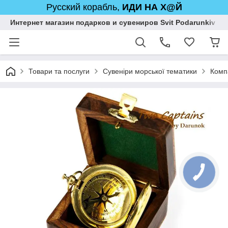
Русский корабль,
ИДИ НА Х@Й
Интернет магазин подарков и сувениров Svit Podarunkiv
Товари та послуги
Сувеніри морської тематики
Комп