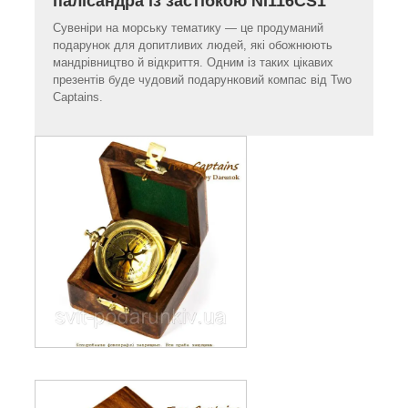
палісандра із застібкою NI116CS1
Сувеніри на морську тематику — це продуманий
подарунок для допитливих людей, які обожнюють
мандрівництво й відкриття. Одним із таких цікавих
презентів буде чудовий подарунковий компас від Two
Captains.