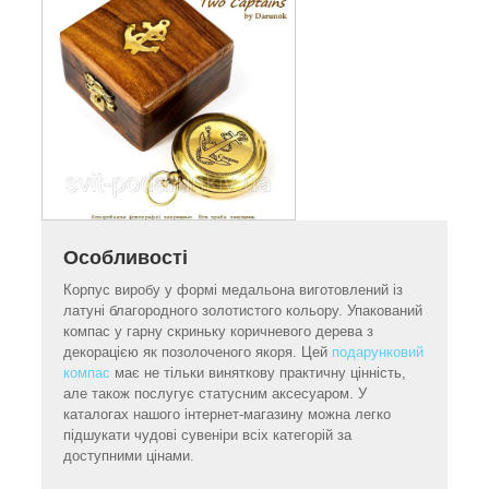
Особливості
Корпус виробу у формі медальона виготовлений із
латуні благородного золотистого кольору. Упакований
компас у гарну скриньку коричневого дерева з
декорацією як позолоченого якоря. Цей
подарунковий
компас
має не тільки виняткову практичну цінність,
але також послугує статусним аксесуаром. У
каталогах нашого інтернет-магазину можна легко
підшукати чудові сувеніри всіх категорій за
доступними цінами.