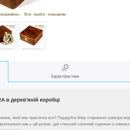
Характеристики
A в дерев'яній коробці
рмана, який має практично все? Подаруйте йому старовинні сувеніри мор
ропонувати вам у цій рубежі, цей стильний сонячний годинник із компас