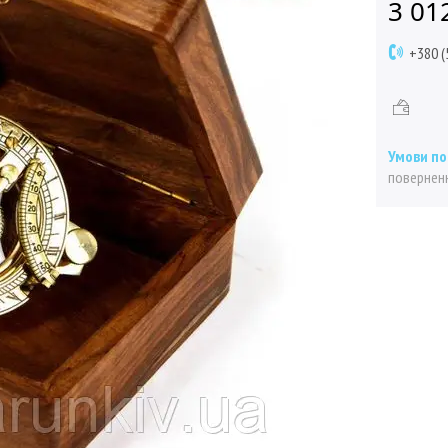
3 01
+380 (
поверненн