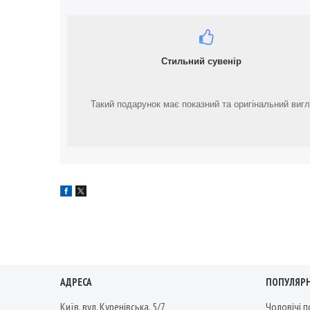
Стильний сувенір
Такий подарунок має показний та оригінальний вигл
АДРЕСА
ПОПУЛЯРН
Київ, вул. Куренівська, 5/7
Чоловічі 