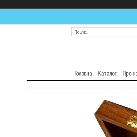
Головна
Каталог
Про н