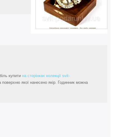
обіль купити
на сторінках колекції svit-
 поверхню якої нанесено якір. Годинник можна