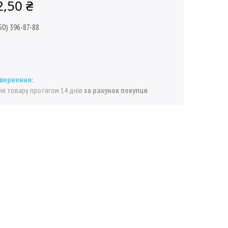
2,50 ₴
50) 396-87-88
я товару протягом 14 днів
за рахунок покупця