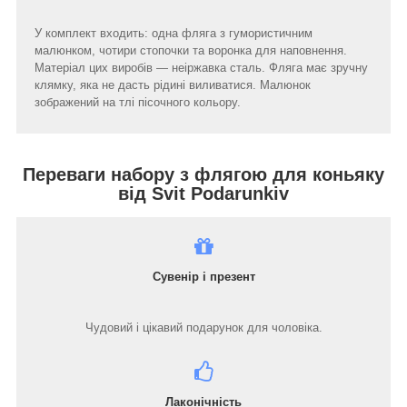
У комплект входить: одна фляга з гумористичним
малюнком, чотири стопочки та воронка для наповнення.
Матеріал цих виробів — неіржавка сталь. Фляга має зручну
клямку, яка не дасть рідині виливатися. Малюнок
зображений на тлі пісочного кольору.
Переваги набору з флягою для коньяку
від Svit Podarunkiv
Сувенір і презент
Чудовий і цікавий подарунок для чоловіка.
Лаконічність