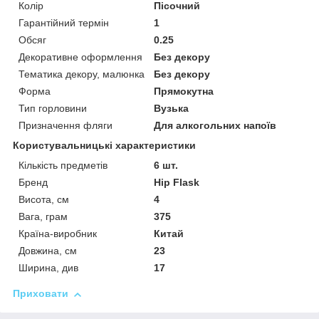
Колір
Пісочний
Гарантійний термін
1
Обсяг
0.25
Декоративне оформлення
Без декору
Тематика декору, малюнка
Без декору
Форма
Прямокутна
Тип горловини
Вузька
Призначення фляги
Для алкогольних напоїв
Користувальницькі характеристики
Кількість предметів
6 шт.
Бренд
Hip Flask
Висота, см
4
Вага, грам
375
Країна-виробник
Китай
Довжина, см
23
Ширина, див
17
Приховати