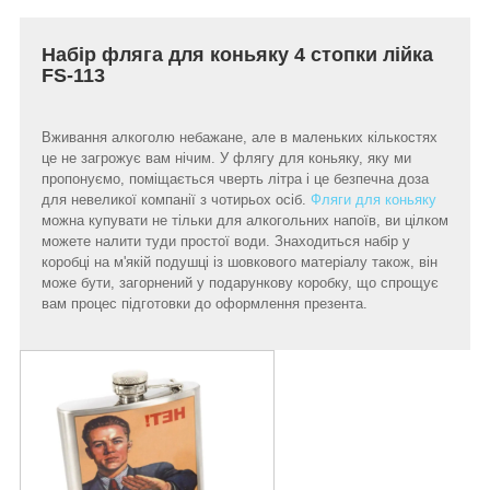
Набір фляга для коньяку 4 стопки лійка
FS-113
Вживання алкоголю небажане, але в маленьких кількостях
це не загрожує вам нічим. У флягу для коньяку, яку ми
пропонуємо, поміщається чверть літра і це безпечна доза
для невеликої компанії з чотирьох осіб.
Фляги для коньяку
можна купувати не тільки для алкогольних напоїв, ви цілком
можете налити туди простої води. Знаходиться набір у
коробці на м'якій подушці із шовкового матеріалу також, він
може бути, загорнений у подарункову коробку, що спрощує
вам процес підготовки до оформлення презента.