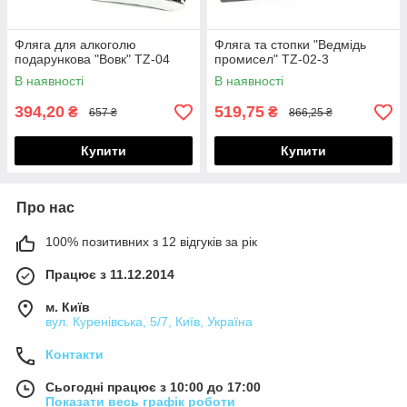
Фляга для алкоголю
Фляга та стопки "Ведмідь
подарункова "Вовк" TZ-04
промисел" TZ-02-3
В наявності
В наявності
394,20
519,75
₴
₴
657 ₴
866,25 ₴
Купити
Купити
Про нас
100% позитивних з 12 відгуків за рік
Працює з 11.12.2014
м. Київ
вул. Куренівська, 5/7, Київ, Україна
Контакти
Сьогодні працює з 10:00 до 17:00
Показати весь графік роботи