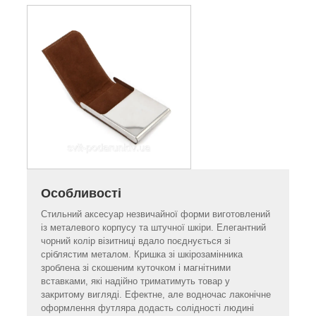
Особливості
Стильний аксесуар незвичайної форми виготовлений
із металевого корпусу та штучної шкіри. Елегантний
чорний колір візитниці вдало поєднується зі
сріблястим металом. Кришка зі шкірозамінника
зроблена зі скошеним куточком і магнітними
вставками, які надійно триматимуть товар у
закритому вигляді. Ефектне, але водночас лаконічне
оформлення футляра додасть солідності людині