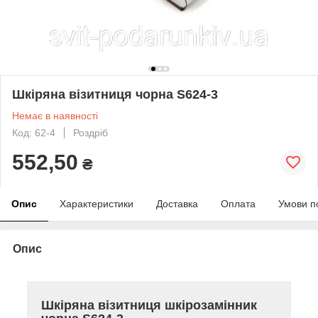
Шкіряна візитниця чорна S624-3
Немає в наявності
Код: 62-4
Роздріб
552,50
₴
Опис
Характеристики
Доставка
Оплата
Умови п
Опис
Шкіряна візитниця шкірозамінник