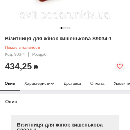
Візитниця для жінок кишенькова S9034-1
Немає в наявності
Код: 903-4
Роздріб
434,25
₴
Опис
Характеристики
Доставка
Оплата
Умови п
Опис
Візитниця для жінок кишенькова