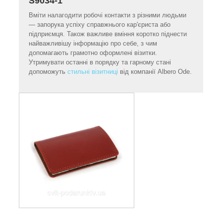
S9034-1
Вміти налагодити робочі контакти з різними людьми
— запорука успіху справжнього кар'єриста або
підприємця. Також важливе вміння коротко піднести
найважливішу інформацію про себе, з чим
допомагають грамотно оформлені візитки.
Утримувати останні в порядку та гарному стані
допоможуть
стильні візитниці
від компанії Albero Ode.