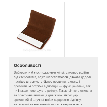
Особливості
Вибираючи бізнес-подарунки жінці, важливо відійти
від стереотипів, адже цілеспрямовані дівчата дедалі
частіше штурмують бізнес вершини, а отже, і
презенти їм потрібні відповідні — функціональні, так
чи інакше полегшують роботу. Такою річчю є стильна
та практична візитниця для жінок. Аксесуар
зроблений зі штучної шкіри бордового відтінку,
натягнутої на металевий каркас і закривається