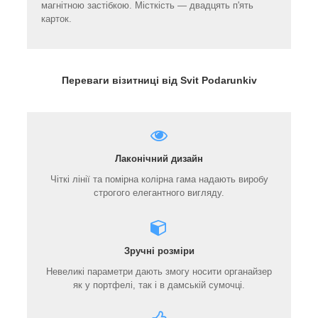
магнітною застібкою. Місткість — двадцять п'ять
карток.
Переваги візитниці від Svit Podarunkiv
Лаконічний дизайн
Чіткі лінії та помірна колірна гама надають виробу
строгого елегантного вигляду.
Зручні розміри
Невеликі параметри дають змогу носити органайзер
як у портфелі, так і в дамській сумочці.