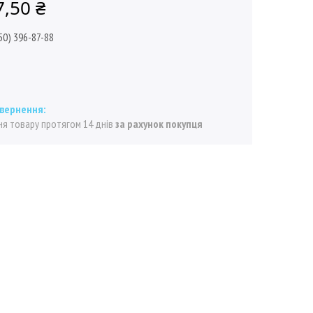
7,50 ₴
50) 396-87-88
я товару протягом 14 днів
за рахунок покупця