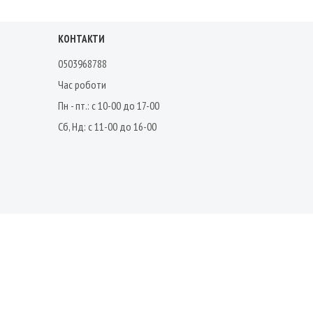
КОНТАКТИ
0503968788
Час роботи
Пн - пт.: с 10-00 до 17-00
Сб, Нд: с 11-00 до 16-00