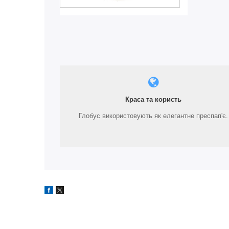
Краса та користь
Глобус використовують як елегантне преспап'є.