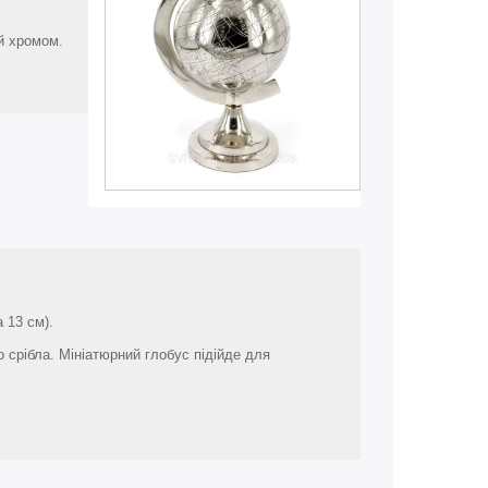
й хромом.
 13 см).
 срібла. Мініатюрний глобус підійде для