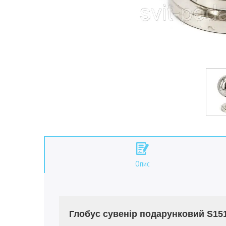
Опис
Глобус сувенір подарунковий S15