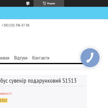
Кошик
+380 (50) 396-87-88
нижки
Відгуки
Контакти
обус сувенір подарунковий S1513
аявності
.1513