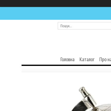
Головна
Каталог
Про н