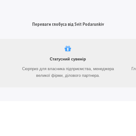
Переваги глобуса від Svit Podarunkiv
Статусний сувенір
Сюрприз для власника підприємства, менеджера
Гл
великої фірми, ділового партнера.