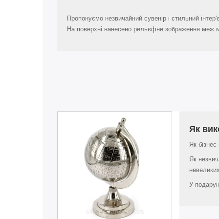
Пропонуємо незвичайний сувенір і стильний інтер
На поверхні нанесено рельєфне зображення меж мі
Як вик
Як бізнес
Як незвич
невеликих
У подарун