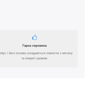
Гарна сировина
обус і його основа складаються повністю з металу
та покриті хромом.