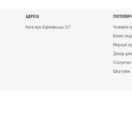
АДРЕСА
ПОПУЛЯРН
Київ, вул. Куренівська, 5/7
Чоловічі 
Бізнес по
Морські су
Декор для
Статуетки
Шкатулки