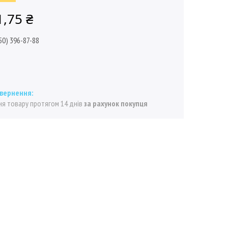
1,75 ₴
50) 396-87-88
я товару протягом 14 днів
за рахунок покупця