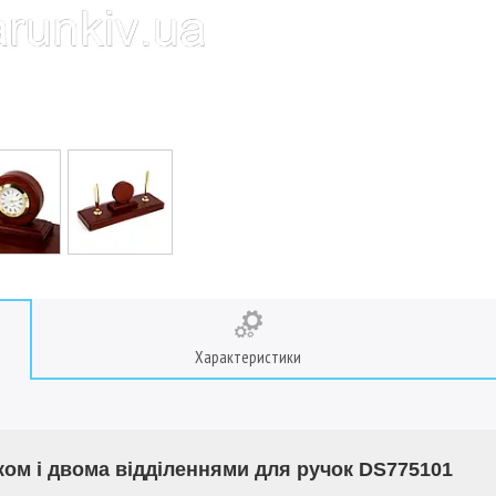
Характеристики
иком і двома відділеннями для ручок DS775101