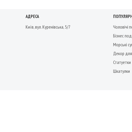
АДРЕСА
ПОПУЛЯРН
Київ, вул. Куренівська, 5/7
Чоловічі 
Бізнес по
Морські су
Декор для
Статуетки
Шкатулки