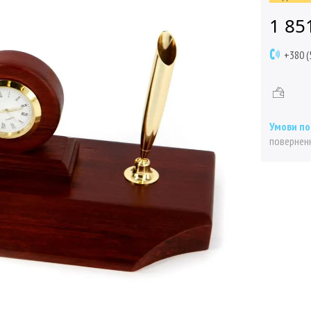
1 85
+380 (
поверненн