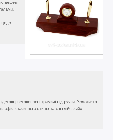
к, дешеві
талами.
я щодо
ідставці встановлені тримачі під ручки. Золотиста
ть офіс класичного стилю та «англійський»