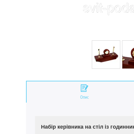
Опис
Набір керівника на стіл із годинн