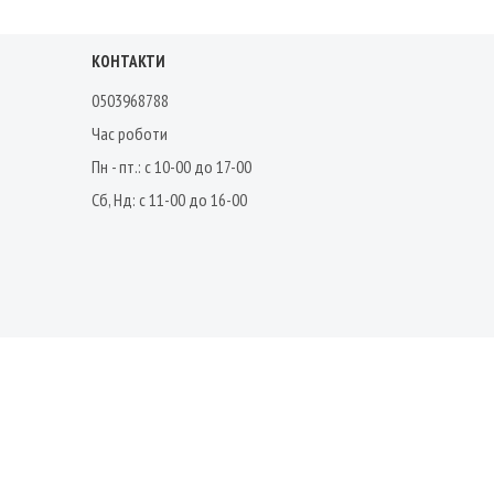
КОНТАКТИ
0503968788
Час роботи
Пн - пт.: с 10-00 до 17-00
Сб, Нд: с 11-00 до 16-00