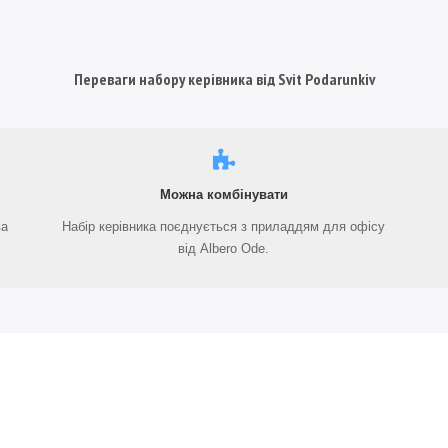
Переваги набору керівника від Svit Podarunkiv
Можна комбінувати
ва
Набір керівника поєднується з приладдям для офісу
від Albero Ode.