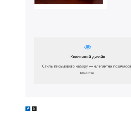
Класичний дизайн
Стиль письмового набору — елегантна позачасо
класика.