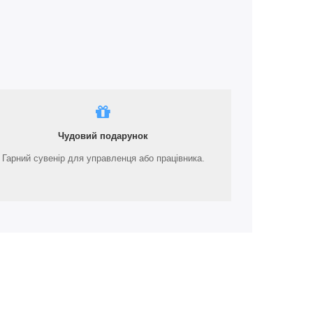
Чудовий подарунок
Гарний сувенір для управленця або працівника.