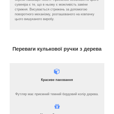
сувеніра є те, що в ньому є можливість заміни
стрижня. Висувається стрижень за допомогою
поворотного механізму, розташованого на ковпачку
цього вишуканого виробу.
Переваги кулькової ручки з дерева
Красиве паковання
Футляр має приємний темний бордовий колір дерева.