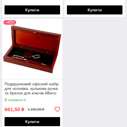
Купити
Купити
–40%
Подарунковий офісний набір
для чоловіка: кулькова ручка
та брелок для ключів Albero
Ode 84S02
В наявності
661,50
₴
1 102,50 ₴
Купити