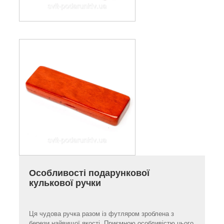
Особливості подарункової
кулькової ручки
Ця чудова ручка разом із футляром зроблена з
берези найвищої якості. Приємною особливістю цього