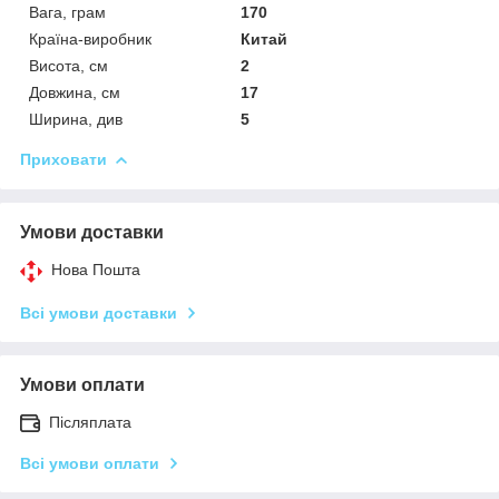
Вага, грам
170
Країна-виробник
Китай
Висота, см
2
Довжина, см
17
Ширина, див
5
Приховати
Умови доставки
Нова Пошта
Всі умови доставки
Умови оплати
Післяплата
Всі умови оплати