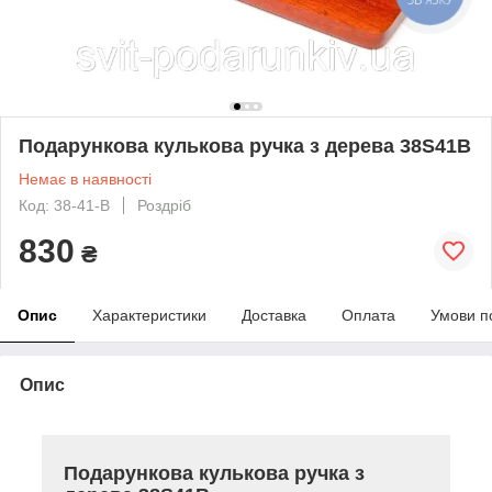
Подарункова кулькова ручка з дерева 38S41В
Немає в наявності
Код: 38-41-В
Роздріб
830
₴
Опис
Характеристики
Доставка
Оплата
Умови п
Опис
Подарункова кулькова ручка з