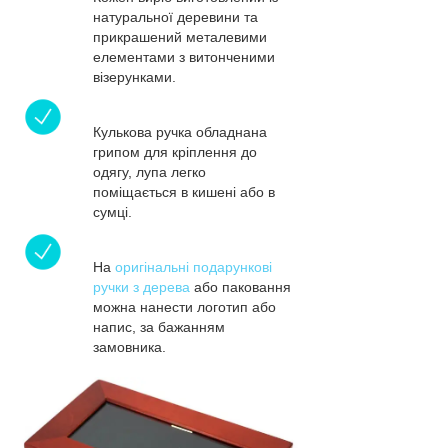
натуральної деревини та
прикрашений металевими
елементами з витонченими
візерунками.
Кулькова ручка обладнана
грипом для кріплення до
одягу, лупа легко
поміщається в кишені або в
сумці.
На
оригінальні подарункові
ручки з дерева
або паковання
можна нанести логотип або
напис, за бажанням
замовника.