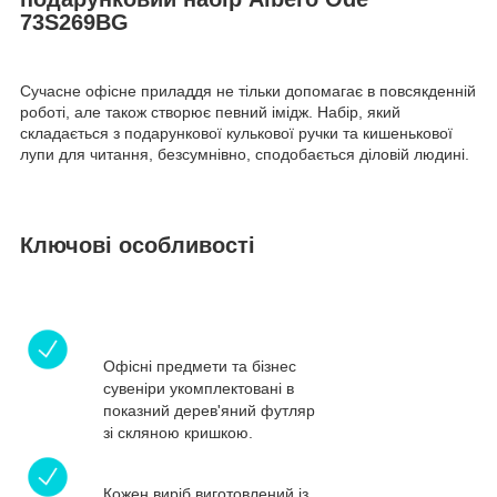
73S269BG
Сучасне офісне приладдя не тільки допомагає в повсякденній
роботі, але також створює певний імідж. Набір, який
складається з подарункової кулькової ручки та кишенькової
лупи для читання, безсумнівно, сподобається діловій людині.
Ключові особливості
Офісні предмети та бізнес
сувеніри укомплектовані в
показний дерев'яний футляр
зі скляною кришкою.
Кожен виріб виготовлений із