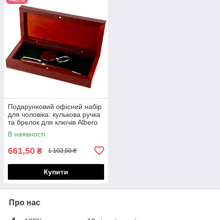
Подарунковий офісний набір
для чоловіка: кулькова ручка
та брелок для ключів Albero
Ode 84S02
В наявності
661,50
₴
1 102,50 ₴
Купити
Про нас