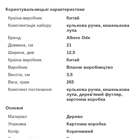
Користувальницькі характеристики
Країна-виробник
Китай
Комплектація набору
кулькова ручка, кишенькова
лупа
Бренд
Albero Ode
Довжина, см
21
Ширина, див
12,5
Країна виробник
Китай
Виробник
Власне виробництво
Висота, см
3,5
Вага, грам
265
Комплект постачання
кулькова ручка, кишенькова
лупа, дерев'яний футляр,
картонна коробка
Основні
Матеріал
Дерево
Упаковка
Картонна коробка
Колір
Коричневий