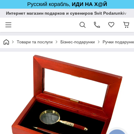
Русский корабль,
ИДИ НА Х@Й
Интернет магазин подарков и сувениров Svit Podarunkiv
Товари та послуги
Бізнес-подарунки
Ручки подарунко