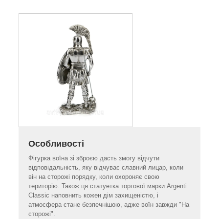
Особливості
Фігурка воїна зі зброєю дасть змогу відчути
відповідальність, яку відчуває славний лицар, коли
він на сторожі порядку, коли охороняє свою
територію. Також ця статуетка торгової марки Argenti
Classic наповнить кожен дім захищеністю, і
атмосфера стане безпечнішою, адже воїн завжди "На
сторожі".