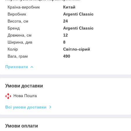
Країна-виробник
Китай
Виробник
Argenti Classic
Висота, см
24
Бренд
Argenti Classic
Довжина, см
12
Ширина, див
8
Колір
Світло-сірий
Вага, грам
490
Приховати
Умови доставки
Нова Пошта
Всі умови доставки
Умови оплати