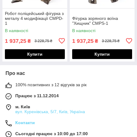
Робот поліцейський фігурка з
металу 4 модифікації CMPD-
Фігурка зоряного воїна
1
"Хищник" CMPS-1
В наявності
В наявності
1 937,25
1 937,25
₴
₴
3 228,75 ₴
3 228,75 ₴
Купити
Купити
Про нас
100% позитивних з 12 відгуків за рік
Працює з 11.12.2014
м. Київ
вул. Куренівська, 5/7, Київ, Україна
Контакти
Сьогодні працює з 10:00 до 17:00