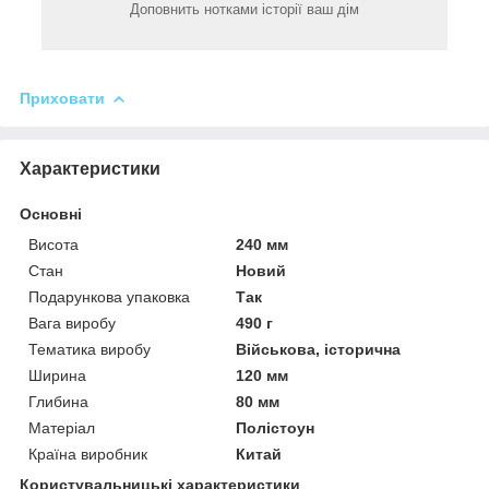
Доповнить нотками історії ваш дім
Приховати
Характеристики
Основні
Висота
240 мм
Стан
Новий
Подарункова упаковка
Так
Вага виробу
490 г
Тематика виробу
Військова, історична
Ширина
120 мм
Глибина
80 мм
Матеріал
Полістоун
Країна виробник
Китай
Користувальницькі характеристики