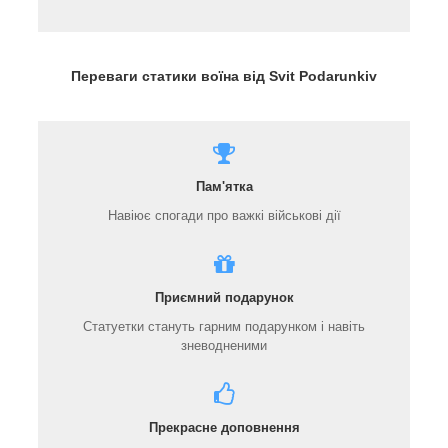
Переваги статики воїна від Svit Podarunkiv
Пам'ятка
Навіює спогади про важкі військові дії
Приємний подарунок
Статуетки стануть гарним подарунком і навіть
зневодненими
Прекрасне доповнення