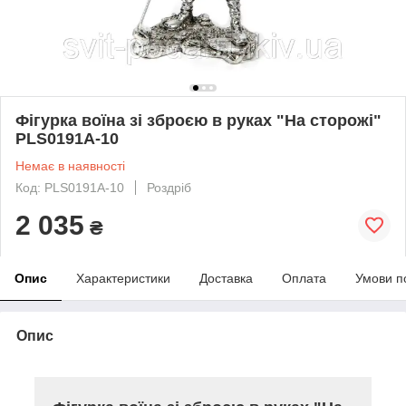
Фігурка воїна зі зброєю в руках "На сторожі"
PLS0191A-10
Немає в наявності
Код: PLS0191A-10
Роздріб
2 035
₴
Опис
Характеристики
Доставка
Оплата
Умови п
Опис