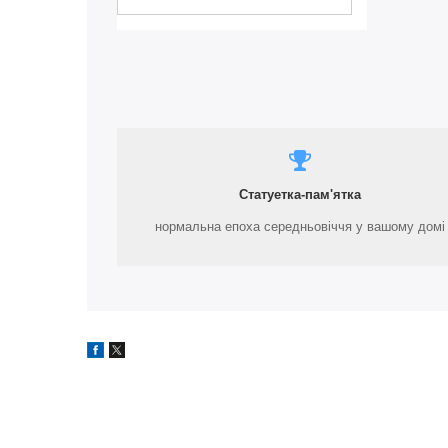
Статуетка-пам'ятка
нормальна епоха середньовіччя у вашому домі