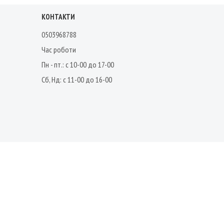
КОНТАКТИ
0503968788
Час роботи
Пн - пт.: с 10-00 до 17-00
Сб, Нд: с 11-00 до 16-00