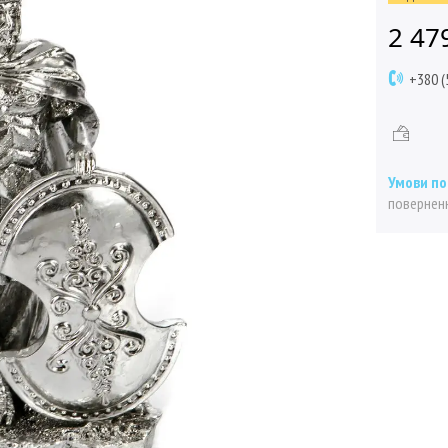
2 47
+380 (
поверненн