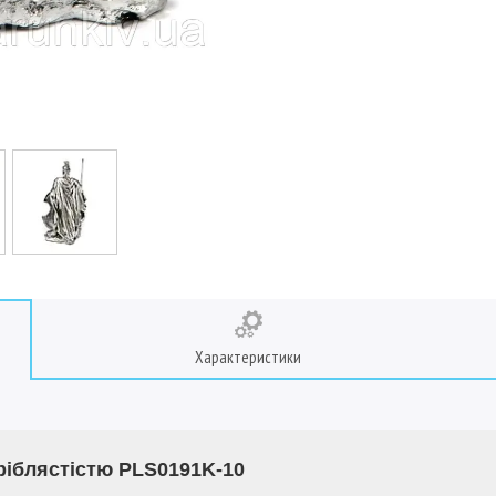
Характеристики
 сріблястістю PLS0191K-10