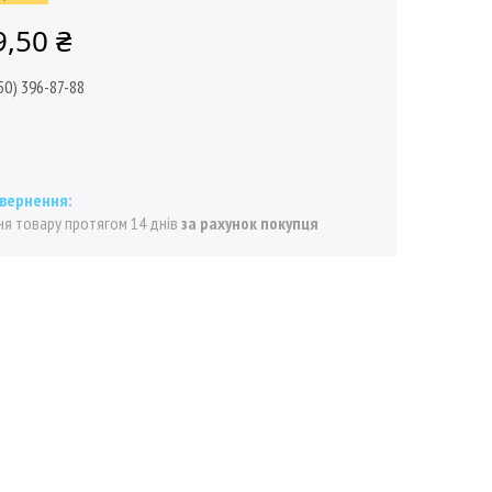
9,50 ₴
50) 396-87-88
я товару протягом 14 днів
за рахунок покупця