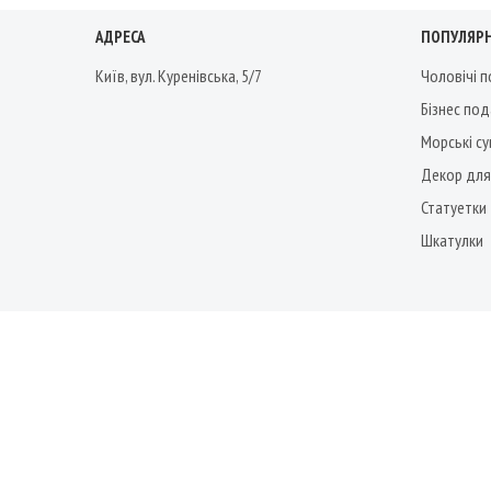
АДРЕСА
ПОПУЛЯРН
Київ, вул. Куренівська, 5/7
Чоловічі 
Бізнес по
Морські су
Декор для
Статуетки
Шкатулки