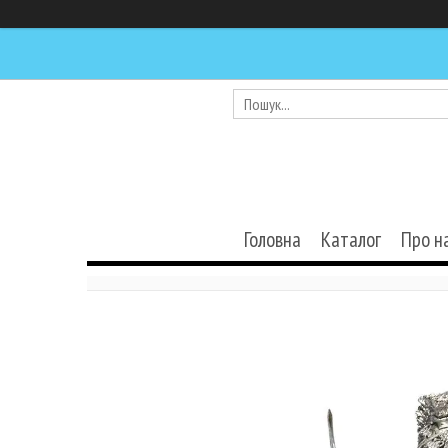
Головна
Каталог
Про н