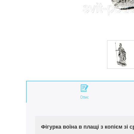
Опис
Фігурка воїна в плащі з копієм зі