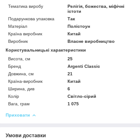
Тематика виробу
Релігія, божества, міфічні
істоти
Подарункова упаковка
Так
Матеріал
Полістоун
Країна виробник
Китай
Виробник
Власне виробництво
Користувальницькі характеристики
Висота, см
25
Бренд
Argenti Classic
Довжина, см
21
Країна-виробник
Китай
Ширина, див
6
Колір
Світло-сірий
Вага, грам
1 075
Приховати
Умови доставки