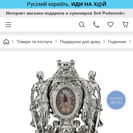
Русский корабль,
ИДИ НА Х@Й
Интернет магазин подарков и сувениров Svit Podarunkiv
Товари та послуги
Подарунки для дому
Годинник
КНОПКА
ЗВ'ЯЗКУ