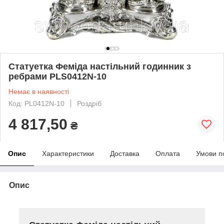
Статуетка Феміда настільний годинник з
ребрами PLS0412N-10
Немає в наявності
Код: PL0412N-10
Роздріб
4 817,50
₴
Опис
Характеристики
Доставка
Оплата
Умови п
Опис