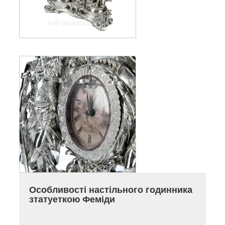
Особливості
настільного годинника
з
татуеткою Феміди