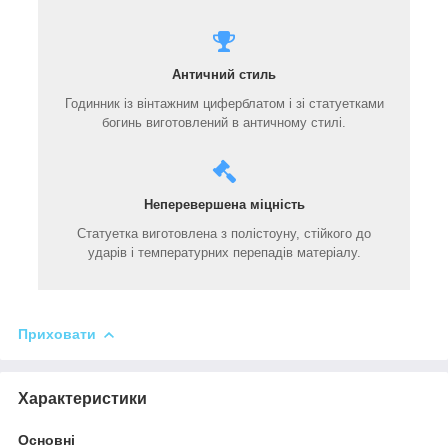
Античний стиль
Годинник із вінтажним циферблатом і зі статуетками
богинь виготовлений в античному стилі.
Неперевершена міцність
Статуетка виготовлена з полістоуну, стійкого до
ударів і температурних перепадів матеріалу.
Приховати
Характеристики
Основні