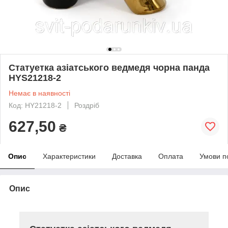
Статуетка азіатського ведмедя чорна панда
HYS21218-2
Немає в наявності
Код: HY21218-2
Роздріб
627,50
₴
Опис
Характеристики
Доставка
Оплата
Умови п
Опис