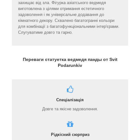
захищає від зла. Фігурка азіатського ведмедя
виготовлена з цілями отримання естетичного
задоволення і як універсальне додавання до
кімнатного декору. Схвалено багатогранні кольори
для комбінації з багатофункціональними інтер'єрами.
Слугуватиме довго та гарно.
Переваги статуетка ведмедя панды от Svit
Podarunkiv
Спеціалізація
Довге та якісне задоволення.
Рідкісний сюрприз