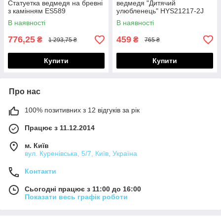
Статуетка ведмедя на бревні
ведмедя "Дитячий
з камінням ES589
улюбленець" HYS21217-2J
В наявності
В наявності
776,25
459
₴
₴
1 293,75 ₴
765 ₴
Купити
Купити
Про нас
100% позитивних з 12 відгуків за рік
Працює з 11.12.2014
м. Київ
вул. Куренівська, 5/7, Київ, Україна
Контакти
Сьогодні працює з 11:00 до 16:00
Показати весь графік роботи