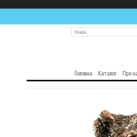
Головна
Каталог
Про н