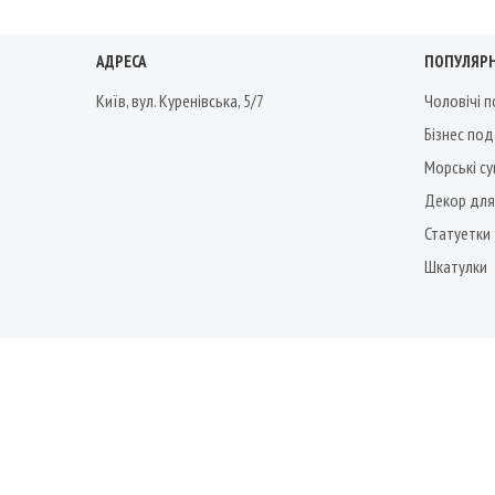
АДРЕСА
ПОПУЛЯРН
Київ, вул. Куренівська, 5/7
Чоловічі 
Бізнес по
Морські су
Декор для
Статуетки
Шкатулки