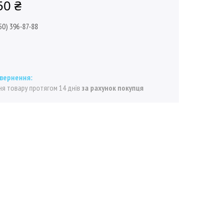
50 ₴
50) 396-87-88
я товару протягом 14 днів
за рахунок покупця