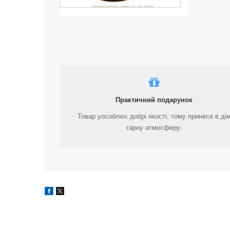
Практичний подарунок
Товар уособлює добрі якості, тому принесе в ді
гарну атмосферу.