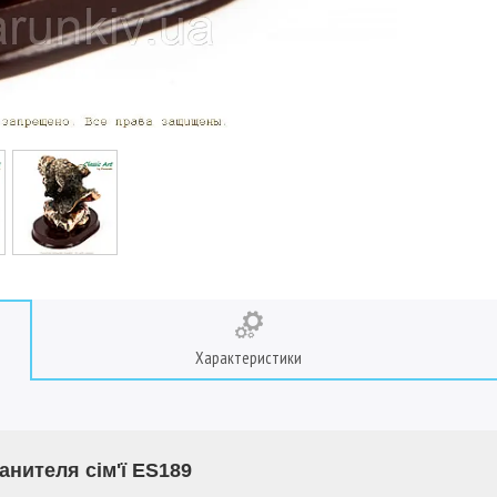
Характеристики
анителя сім'ї ES189