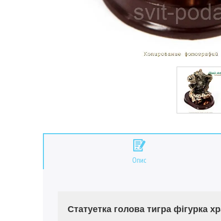
Опис
Статуетка голова тигра фігурка хр