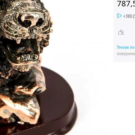
787,
+380 (
поверненн