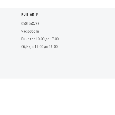
КОНТАКТИ
0503968788
Час роботи
Пн - пт.: с 10-00 до 17-00
Сб, Нд: с 11-00 до 16-00