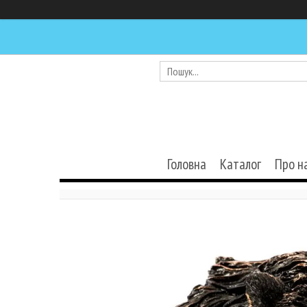
Головна
Каталог
Про н