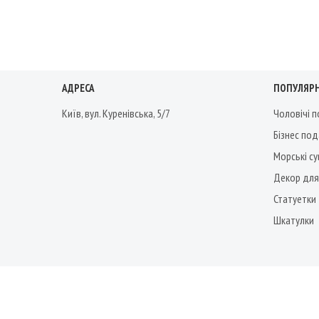
АДРЕСА
ПОПУЛЯРН
Київ, вул. Куренівська, 5/7
Чоловічі 
Бізнес по
Морські су
Декор для
Статуетки
Шкатулки