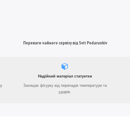
Переваги чайного сервізу від Svit Podarunkiv
Надійний матеріал статуетки
ру
Захищає фігурку від перепадів температури та
ударів.