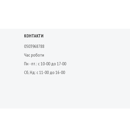
КОНТАКТИ
0503968788
Час роботи
Пн - пт.: с 10-00 до 17-00
Сб, Нд: с 11-00 до 16-00