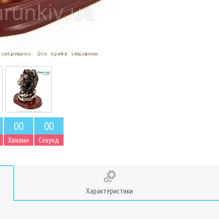
0
0
0
0
Хвилин
Секунд
Характеристики