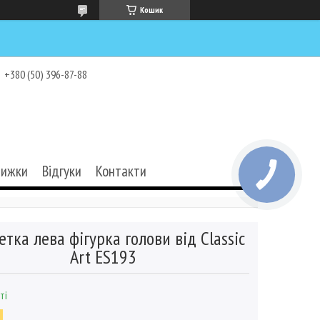
Кошик
+380 (50) 396-87-88
нижки
Відгуки
Контакти
етка лева фігурка голови від Classic
Art ES193
ті
3