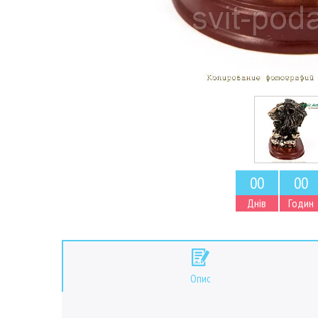
0
0
0
0
Днів
Годин
Опис