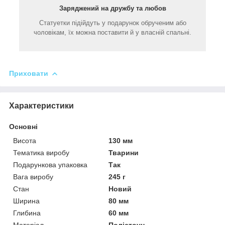
Заряджений на дружбу та любов
Статуетки підійдуть у подарунок обрученим або
чоловікам, їх можна поставити й у власній спальні.
Приховати
Характеристики
Основні
Висота
130 мм
Тематика виробу
Тварини
Подарункова упаковка
Так
Вага виробу
245 г
Стан
Новий
Ширина
80 мм
Глибина
60 мм
Матеріал
Полістоун