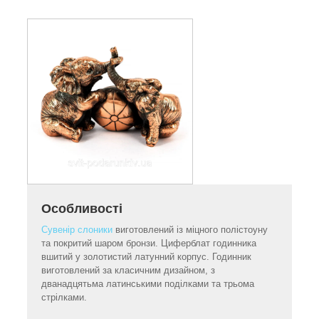
Особливості
Сувенір слоники
виготовлений із міцного полістоуну
та покритий шаром бронзи. Циферблат годинника
вшитий у золотистий латунний корпус. Годинник
виготовлений за класичним дизайном, з
дванадцятьма латинськими поділками та трьома
стрілками.