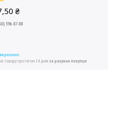
7,50 ₴
50) 396-87-88
я товару протягом 14 днів
за рахунок покупця