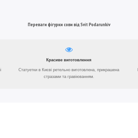
Переваги фігурки сови від Svit Podarunkiv
Красиве виготовлення
і
Статуетки в Києві ретельно виготовлена, прикрашена
стразами та гравіюванням.