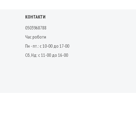
КОНТАКТИ
0503968788
Час роботи
Пн - пт.: с 10-00 до 17-00
Сб, Нд: с 11-00 до 16-00