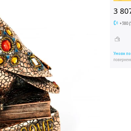
3 80
+380 (
поверненн