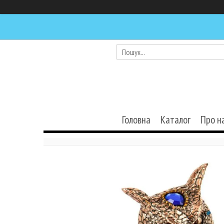
Головна
Каталог
Про н