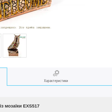
Характеристики
 із мозаїки EXS517