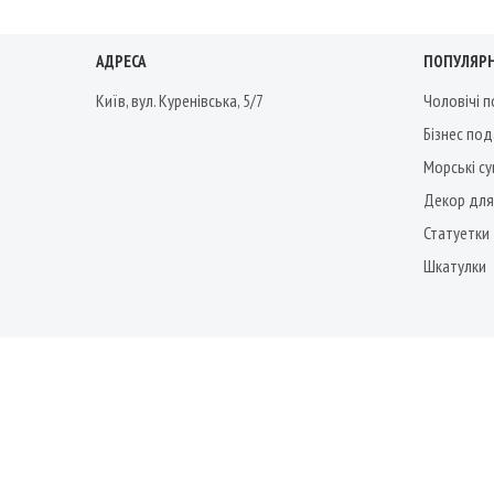
АДРЕСА
ПОПУЛЯРН
Київ, вул. Куренівська, 5/7
Чоловічі 
Бізнес по
Морські су
Декор для
Статуетки
Шкатулки