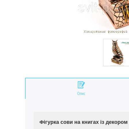
Опис
Фігурка сови на книгах із декором