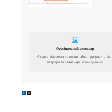
Оригінальний аксесуар
Фігурка барвиста та незвичайна, прикрасить різн
інтер'єри та стане «фішкою» дизайну.