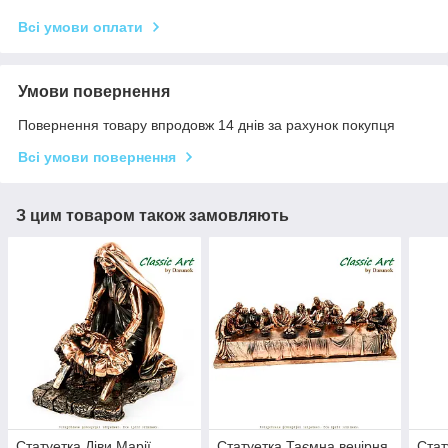
Всі умови оплати
Умови повернення
Повернення товару впродовж 14 днів за рахунок покупця
Всі умови повернення
З цим товаром також замовляють
Статуетка Діви Марії
Статуетка Таємна вечірня
Стат