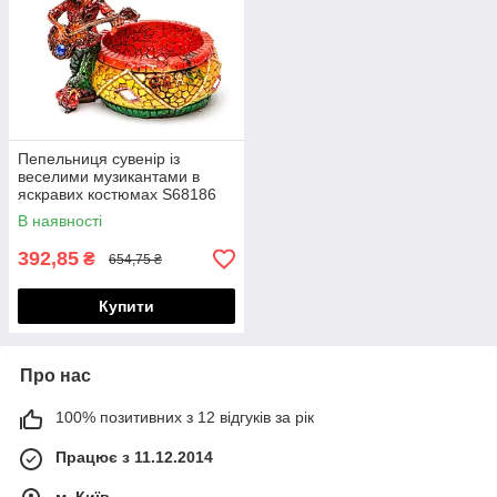
Пепельниця сувенір із
веселими музикантами в
яскравих костюмах S68186
В наявності
392,85
₴
654,75 ₴
Купити
Про нас
100% позитивних з 12 відгуків за рік
Працює з 11.12.2014