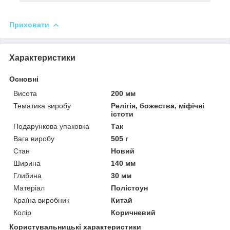
Приховати
Характеристики
Основні
Висота
200 мм
Тематика виробу
Релігія, божества, міфічні
істоти
Подарункова упаковка
Так
Вага виробу
505 г
Стан
Новий
Ширина
140 мм
Глибина
30 мм
Матеріал
Полістоун
Країна виробник
Китай
Колір
Коричневий
Користувальницькі характеристики