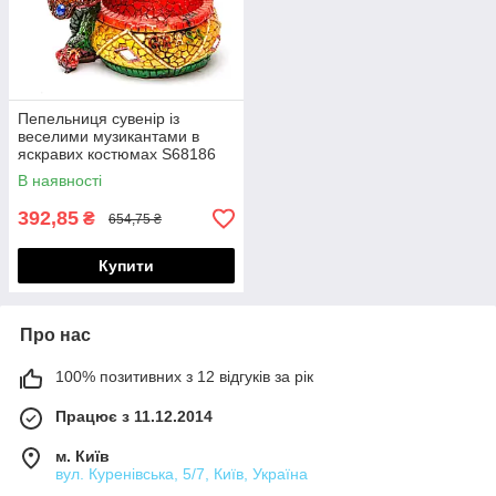
Пепельниця сувенір із
веселими музикантами в
яскравих костюмах S68186
В наявності
392,85
₴
654,75 ₴
Купити
Про нас
100% позитивних з 12 відгуків за рік
Працює з 11.12.2014
м. Київ
вул. Куренівська, 5/7, Київ, Україна