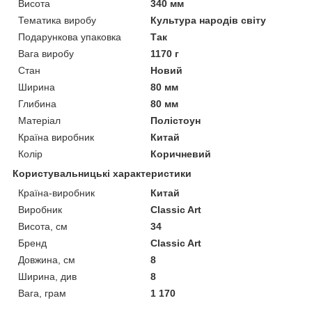
Висота
340 мм
Тематика виробу
Культура народів світу
Подарункова упаковка
Так
Вага виробу
1170 г
Стан
Новий
Ширина
80 мм
Глибина
80 мм
Матеріал
Полістоун
Країна виробник
Китай
Колір
Коричневий
Користувальницькі характеристики
Країна-виробник
Китай
Виробник
Classic Art
Висота, см
34
Бренд
Classic Art
Довжина, см
8
Ширина, див
8
Вага, грам
1 170