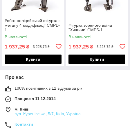
Робот поліцейський фігурка з
металу 4 модифікації CMPD-
Фігурка зоряного воїна
1
"Хищник" CMPS-1
В наявності
В наявності
1 937,25
1 937,25
₴
₴
3 228,75 ₴
3 228,75 ₴
Купити
Купити
Про нас
100% позитивних з 12 відгуків за рік
Працює з 11.12.2014
м. Київ
вул. Куренівська, 5/7, Київ, Україна
Контакти