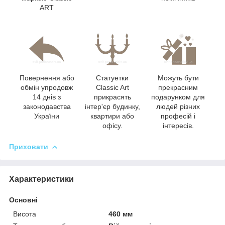
ART
Повернення або
Статуетки
Можуть бути
обмін упродовж
Classic Art
прекрасним
14 днів з
прикрасять
подарунком для
законодавства
інтер'єр будинку,
людей різних
України
квартири або
професій і
офісу.
інтересів.
Приховати
Характеристики
Основні
Висота
460 мм