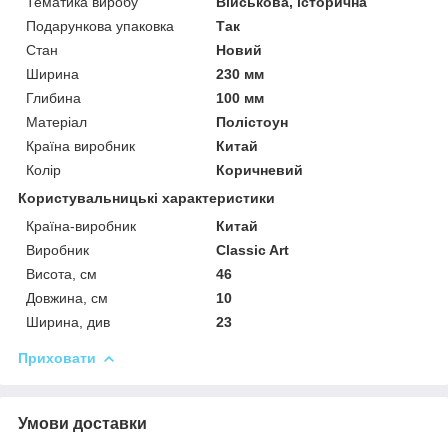
Тематика виробу
Військова, історична
Подарункова упаковка
Так
Стан
Новий
Ширина
230 мм
Глибина
100 мм
Матеріал
Полістоун
Країна виробник
Китай
Колір
Коричневий
Користувальницькі характеристики
Країна-виробник
Китай
Виробник
Classic Art
Висота, см
46
Довжина, см
10
Ширина, див
23
Приховати
Умови доставки