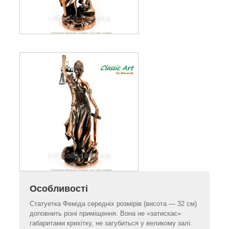
Особливості
Статуетка Феміда середніх розмірів (висота — 32 см)
доповнить різні приміщення. Вона не «затискає»
габаритами крихітку, не загубиться у великому залі.