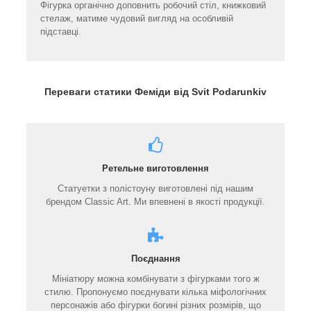
Фігурка органічно доповнить робочий стіл, книжковий
стелаж, матиме чудовий вигляд на особливій
підставці.
Переваги статики Феміди від Svit Podarunkiv
Ретельне виготовлення
Статуетки з полістоуну виготовлені під нашим
брендом Classic Art. Ми впевнені в якості продукції.
Поєднання
Мініатюру можна комбінувати з фігурками того ж
стилю. Пропонуємо поєднувати кілька міфологічних
персонажів або фігурки богині різних розмірів, що