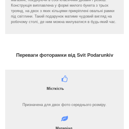
Конструкція виплавлена у формі милого букета з трьох
троянд, на двох з яких кільцями прикріплені овальні рамки
під світлини. Такий подарунок матиме чудовий вигляд на
робочому столі, де ним можна милуватися в будь-який час.
Переваги фоторамки від Svit Podarunkiv
Місткість
Призначена для двох фото середнього розміру.
Матеріал