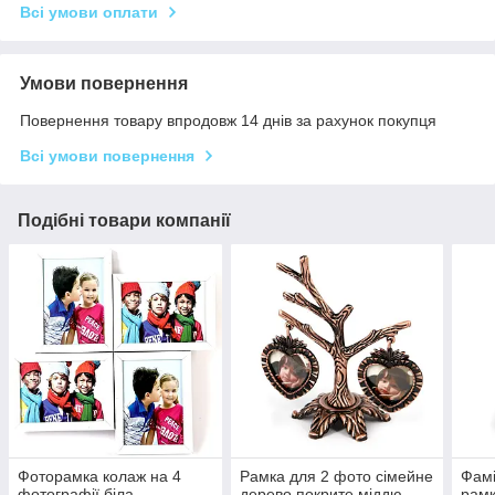
Всі умови оплати
Умови повернення
Повернення товару впродовж 14 днів за рахунок покупця
Всі умови повернення
Подібні товари компанії
Фоторамка колаж на 4
Рамка для 2 фото сімейне
Фамі
фотографії біла
дерево покрите міддю
рамк