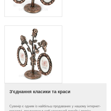
З'єднання класики та краси
Сувенір є одним із найбільш продаваних у нашому інтернет-
магазині, поєднуючи в собі класичний дизайн і розкіш.