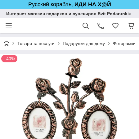
Русский корабль,
ИДИ НА Х@Й
Интернет магазин подарков и сувениров Svit Podarunkiv
Товари та послуги
Подарунки для дому
Фоторамки
–40%