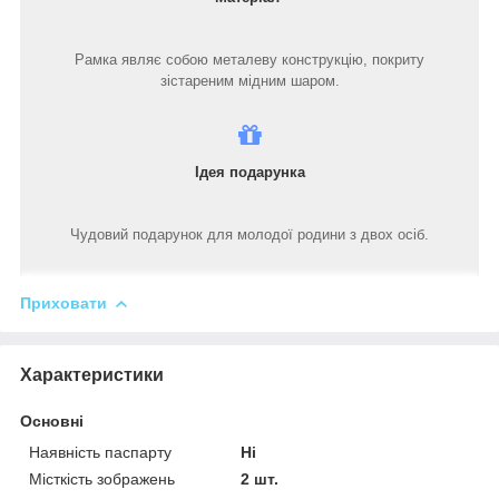
Рамка являє собою металеву конструкцію, покриту
зістареним мідним шаром.
Ідея подарунка
Чудовий подарунок для молодої родини з двох осіб.
Приховати
Характеристики
Основні
Наявність паспарту
Ні
Місткість зображень
2 шт.