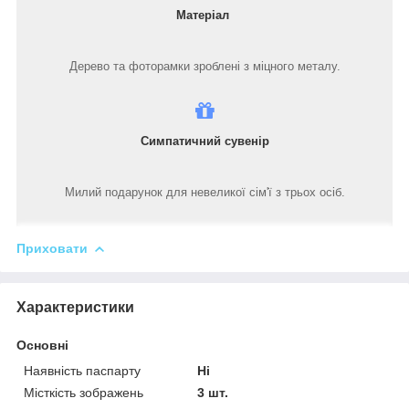
Матеріал
Дерево та фоторамки зроблені з міцного металу.
Симпатичний сувенір
Милий подарунок для невеликої сім'ї з трьох осіб.
Приховати
Характеристики
Основні
Наявність паспарту
Ні
Місткість зображень
3 шт.