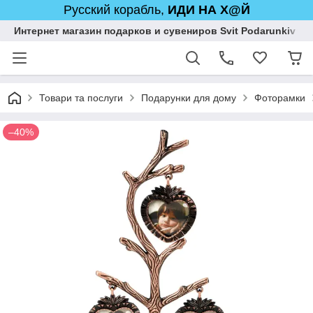
Русский корабль,
ИДИ НА Х@Й
Интернет магазин подарков и сувениров Svit Podarunkiv
Товари та послуги
Подарунки для дому
Фоторамки
–40%