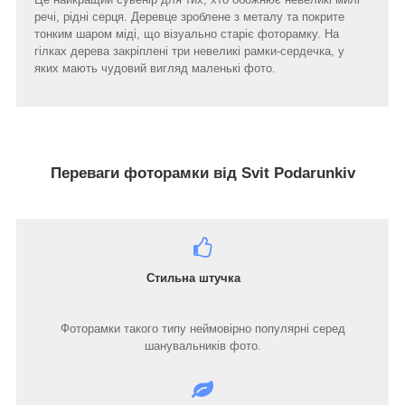
речі, рідні серця. Деревце зроблене з металу та покрите
тонким шаром міді, що візуально старіє фоторамку. На
гілках дерева закріплені три невеликі рамки-сердечка, у
яких мають чудовий вигляд маленькі фото.
Переваги фоторамки від Svit Podarunkiv
Стильна штучка
Фоторамки такого типу неймовірно популярні серед
шанувальників фото.