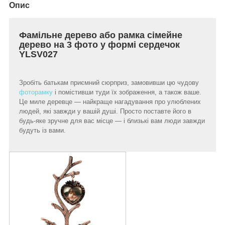
Опис
Фамільне дерево або рамка сімейне
дерево на 3 фото у формі сердечок
YLSV027
Зробіть батькам приємний сюрприз, замовивши цю чудову
фоторамку
і помістивши туди їх зображення, а також ваше.
Це миле деревце — найкраще нагадування про улюблених
людей, які завжди у вашій душі. Просто поставте його в
будь-яке зручне для вас місце — і близькі вам люди завжди
будуть із вами.