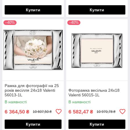
Купити
Купити
–40%
–40%
Рамка для фотографії на 25
років весілля 24х18 Valenti
Фоторамка весільна 24х18
56013-1L
Valenti 56015-1L
В наявності
В наявності
6 364,50
6 582,47
₴
₴
10 607,50 ₴
10 970,78 ₴
Купити
Купити