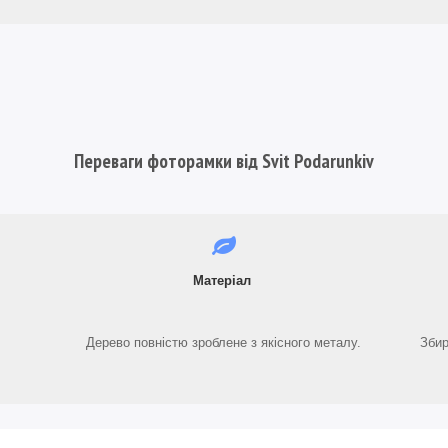
Переваги фоторамки від Svit Podarunkiv
Матеріал
Дерево повністю зроблене з якісного металу.
Збир