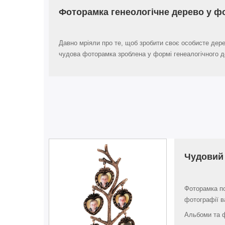
Фоторамка генеологічне дерево у ф
Давно мріяли про те, щоб зробити своє особисте дер
чудова фоторамка зроблена у формі генеалогічного 
Чудовий 
Фоторамка по
фотографії ва
Альбоми та 