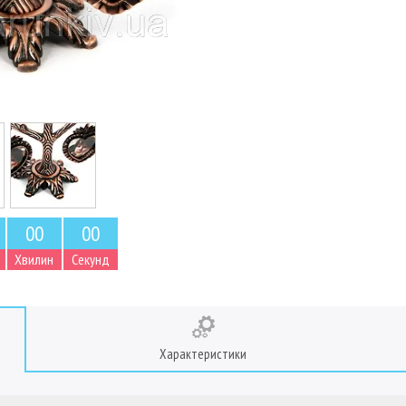
0
0
0
0
Хвилин
Секунд
Характеристики