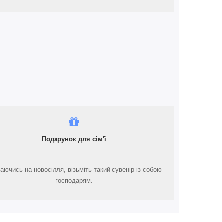
Подарунок для сім'ї
аючись на новосілля, візьміть такий сувенір із собою
господарям.