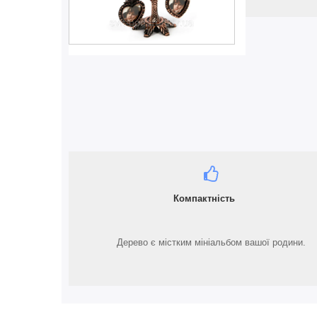
Компактність
Дерево є містким мініальбом вашої родини.