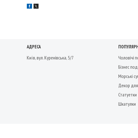
АДРЕСА
ПОПУЛЯРН
Київ, вул. Куренівська, 5/7
Чоловічі 
Бізнес по
Морські су
Декор для
Статуетки
Шкатулки