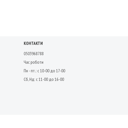
КОНТАКТИ
0503968788
Час роботи
Пн - пт.: с 10-00 до 17-00
Сб, Нд: с 11-00 до 16-00