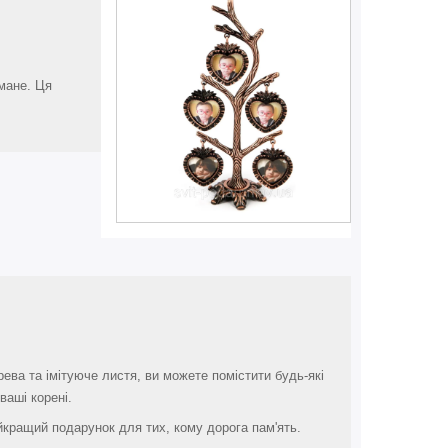
умане. Ця
ева та імітуюче листя, ви можете помістити будь-які
ваші корені.
йкращий подарунок для тих, кому дорога пам'ять.