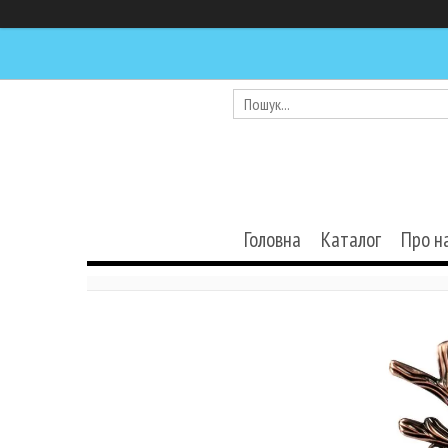
Головна
Каталог
Про н