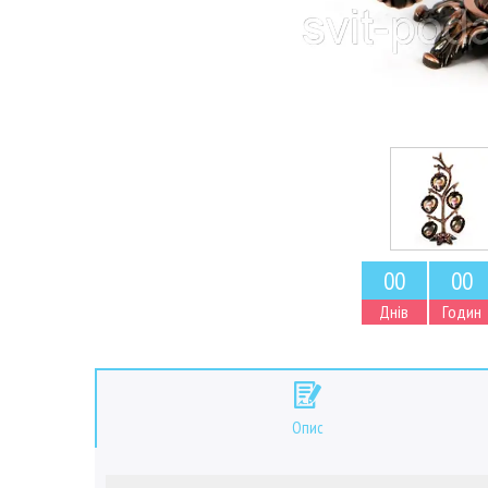
0
0
0
0
Днів
Годин
Опис