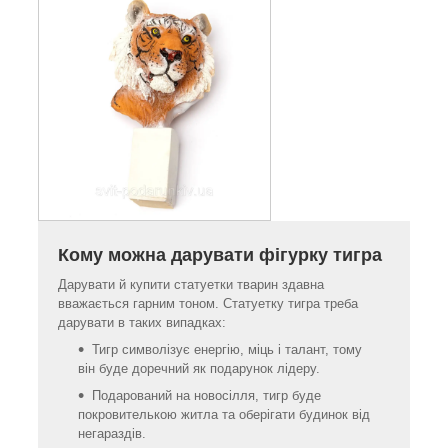
Кому можна дарувати фігурку тигра
Дарувати й купити статуетки тварин здавна
вважається гарним тоном. Статуетку тигра треба
дарувати в таких випадках:
Тигр символізує енергію, міць і талант, тому
він буде доречний як подарунок лідеру.
Подарований на новосілля, тигр буде
покровителькою житла та оберігати будинок від
негараздів.