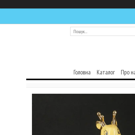
Головна
Каталог
Про н