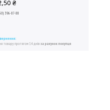
2,50 ₴
50) 396-87-88
я товару протягом 14 днів
за рахунок покупця