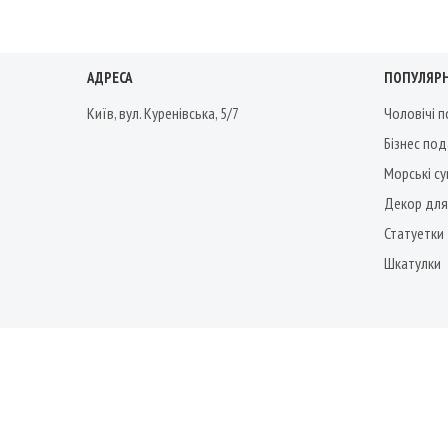
АДРЕСА
ПОПУЛЯРН
Київ, вул. Куренівська, 5/7
Чоловічі 
Бізнес по
Морські су
Декор для
Статуетки
Шкатулки