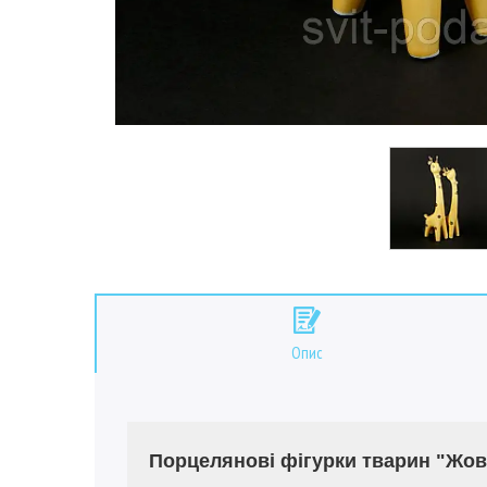
Опис
Порцелянові фігурки тварин "Жов