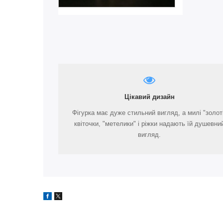
Цікавий дизайн
Фігурка має дуже стильний вигляд, а милі "золот
квіточки, "метелики" і ріжки надають їй душевни
вигляд.