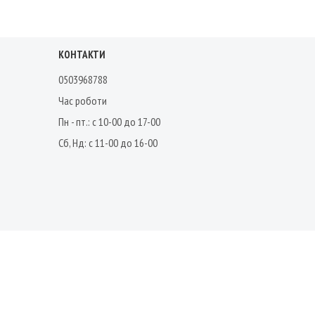
КОНТАКТИ
0503968788
Час роботи
Пн - пт.: с 10-00 до 17-00
Сб, Нд: с 11-00 до 16-00