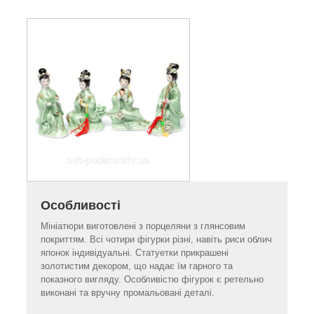
Особливості
Мініатюри виготовлені з порцеляни з глянсовим
покриттям. Всі чотири фігурки різні, навіть риси облич
японок індивідуальні. Статуетки прикрашені
золотистим декором, що надає їм гарного та
показного вигляду. Особливістю фігурок є ретельно
виконані та вручну промальовані деталі.