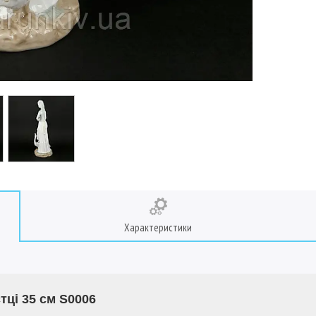
Характеристики
тці 35 см S0006