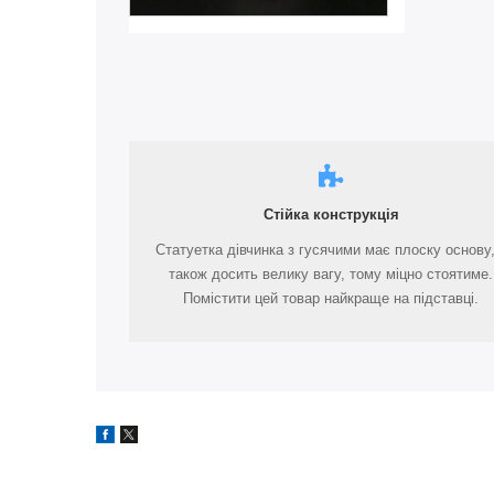
Стійка конструкція
Статуетка дівчинка з гусячими має плоску основу,
також досить велику вагу, тому міцно стоятиме.
Помістити цей товар найкраще на підставці.