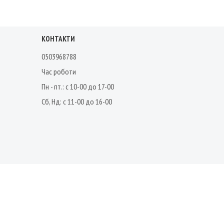
КОНТАКТИ
0503968788
Час роботи
Пн - пт.: с 10-00 до 17-00
Сб, Нд: с 11-00 до 16-00