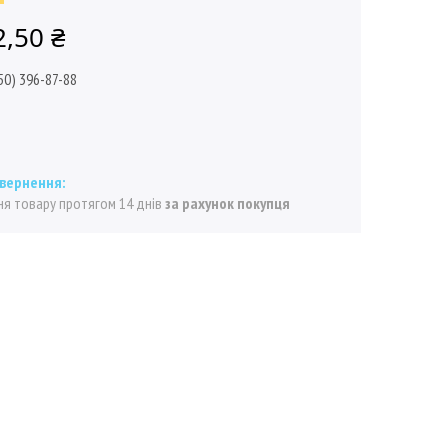
2,50 ₴
50) 396-87-88
я товару протягом 14 днів
за рахунок покупця