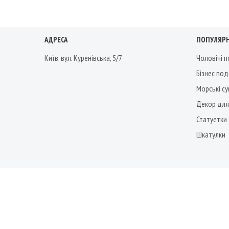
АДРЕСА
ПОПУЛЯРН
Київ, вул. Куренівська, 5/7
Чоловічі 
Бізнес по
Морські су
Декор для
Статуетки
Шкатулки