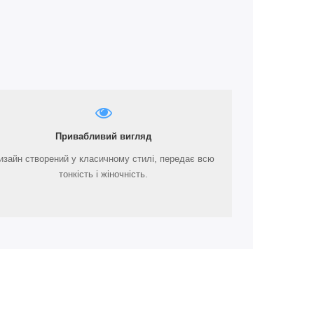
Привабливий вигляд
изайн створений у класичному стилі, передає всю
тонкість і жіночність.