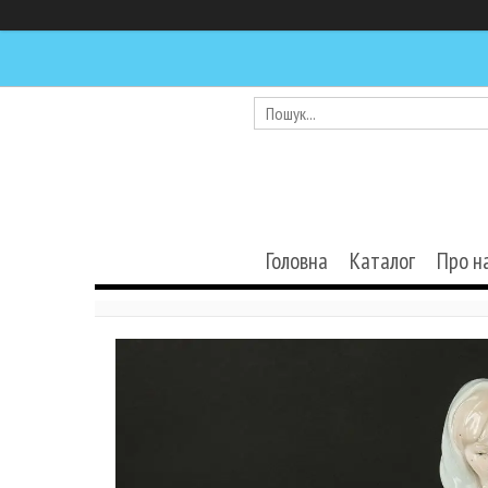
Головна
Каталог
Про н