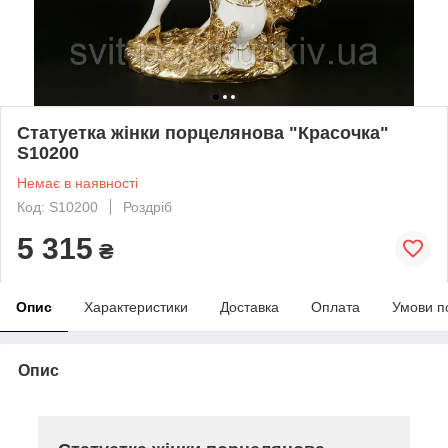
Статуетка жінки порцелянова "Красочка"
S10200
Немає в наявності
Код: S10200
Роздріб
5 315
₴
Опис
Характеристики
Доставка
Оплата
Умови п
Опис