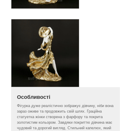
Особливості
Фігурка дуже реалістично зображує дівчину, ніби вона
зараз оживе та продовжить свій шлях. Граційна
статуетка жінки створена з фарфору та покрита
золотистим кольором. Завдяки покриттю дівчина має
чудовий та дорогий вигляд. Стильний капелюх, який