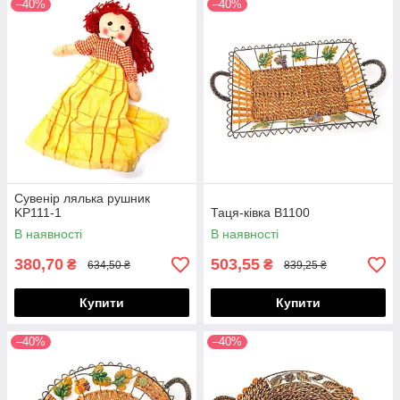
–40%
–40%
Сувенір лялька рушник
KP111-1
Таця-ківка B1100
В наявності
В наявності
380,70
503,55
₴
₴
634,50 ₴
839,25 ₴
Купити
Купити
–40%
–40%