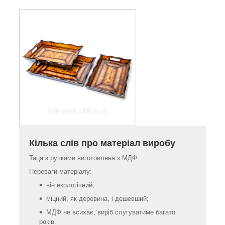
Кілька слів про матеріал виробу
Таця з ручками виготовлена з МДФ.
Переваги матеріалу:
він екологічний;
міцний, як деревина, і дешевший;
МДФ не всихає, виріб слугуватиме багато
років.