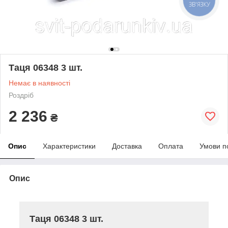
ЗВ'ЯЗКУ
Таця 06348 3 шт.
Немає в наявності
Роздріб
2 236
₴
Опис
Характеристики
Доставка
Оплата
Умови п
Опис
Таця 06348 3 шт.