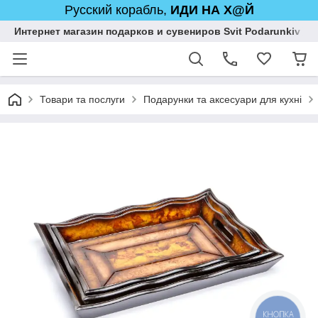
Русский корабль,
ИДИ НА Х@Й
Интернет магазин подарков и сувениров Svit Podarunkiv
Товари та послуги
Подарунки та аксесуари для кухні
КНОПКА