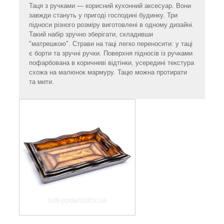
Таця з ручками — корисний кухонний аксесуар. Вони
завжди стануть у пригоді господині будинку. Три
підноси різного розміру виготовлені в одному дизайні.
Такий набір зручно зберігати, складивши
"матрешкою". Страви на таці легко переносити: у таці
є борти та зручні ручки. Поверхня підносів із ручками
пофарбована в коричневі відтінки, усередині текстура
схожа на малюнок мармуру. Тацю можна протирати
та мити.