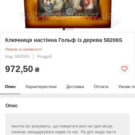
Ключниця настінна Гольф із дерева 58206S
Немає в наявності
Код: 58206S
Роздріб
972,50
₴
Опис
Характеристики
Доставка
Оплата
Умови п
Опис
ментно всі розуміють, що повертати речі на гідні місця,
означає заощаджувати нерви та час. На ділі люди часто