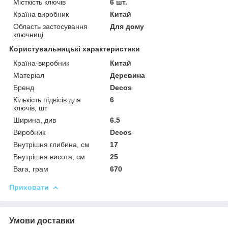
Місткість ключів
6 шт.
Країна виробник
Китай
Область застосування
Для дому
ключниці
Користувальницькі характеристики
Країна-виробник
Китай
Матеріал
Деревина
Бренд
Decos
Кількість підвісів для
6
ключів, шт
Ширина, див
6.5
Виробник
Decos
Внутрішня глибина, см
17
Внутрішня висота, см
25
Вага, грам
670
Приховати
Умови доставки