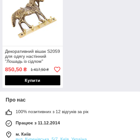
Декоративний вішак S2059
для одягу настінний
"Лошадь із сідлом"
850,50
₴
1 417,50 ₴
Купити
Про нас
100% позитивних з 12 відгуків за рік
Працює з 11.12.2014
м. Київ
вул. Куренівська, 5/7, Київ, Україна