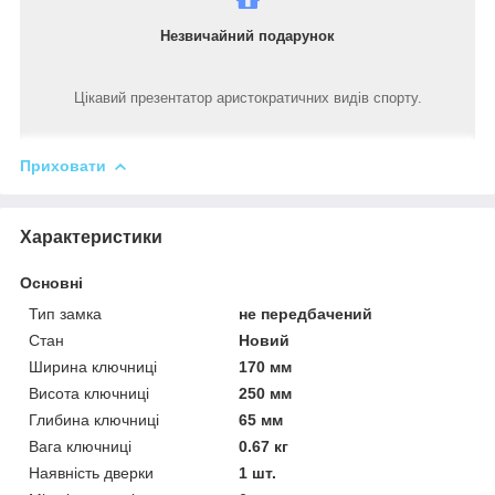
Незвичайний подарунок
Цікавий презентатор аристократичних видів спорту.
Приховати
Характеристики
Основні
Тип замка
не передбачений
Стан
Новий
Ширина ключниці
170 мм
Висота ключниці
250 мм
Глибина ключниці
65 мм
Вага ключниці
0.67 кг
Наявність дверки
1 шт.