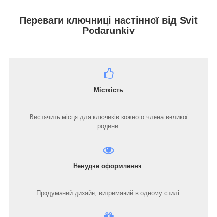
Переваги ключниці настінної від Svit
Podarunkiv
Місткість
Вистачить місця для ключиків кожного члена великої
родини.
Ненудне оформлення
Продуманий дизайн, витриманий в одному стилі.