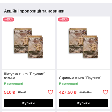
Акційні пропозиції та новинки
–40%
–40%
Шатулка книга "Прусник"
велика
Скринька книга "Прусник"
В наявності
В наявності
510
427,50
₴
₴
850 ₴
712,50 ₴
Купити
Купити