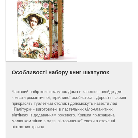
Особливості набору книг шкатулок
Чарівний набір книг шкатулок Дама в капелюсі підійде для
кімнати романтичної, мрійливої особистості. Дерев'яні скрині
прикрасять туалетний столик і допоможуть навести лад.
«Палітурки» виготовлені в пастельних біло-блакитних
відтінках із додаванням рожевого. Кришка прикрашена
малюнком жінки в одязі вікторинської епохи в оточенні
вінтажних троянд.