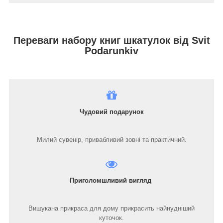
Переваги набору книг шкатулок від Svit
Podarunkiv
Чудовий подарунок
Милий сувенір, привабливий зовні та практичний.
Приголомшливий вигляд
Вишукана прикраса для дому прикрасить найнудніший
куточок.