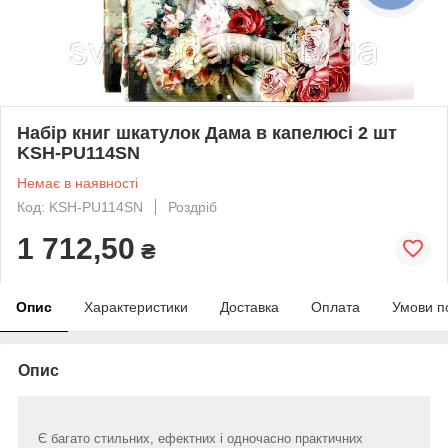
Набір книг шкатулок Дама в капелюсі 2 шт
KSH-PU114SN
Немає в наявності
Код: KSH-PU114SN
Роздріб
1 712,50
₴
Опис
Характеристики
Доставка
Оплата
Умови п
Опис
Є багато стильних, ефектних і одночасно практичних